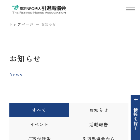
トップページ
お知らせ
お知らせ
News
すべて
お知らせ
情報を探す
イベント
活動報告
ご寄付報告
引退馬協会から