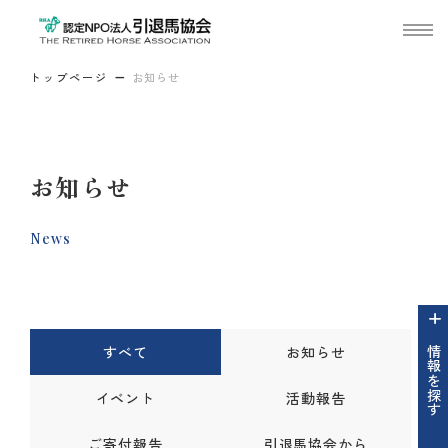
トップページ
お知らせ
お知らせ
News
すべて
お知らせ
情報を探す
イベント
活動報告
ご寄付報告
引退馬協会から