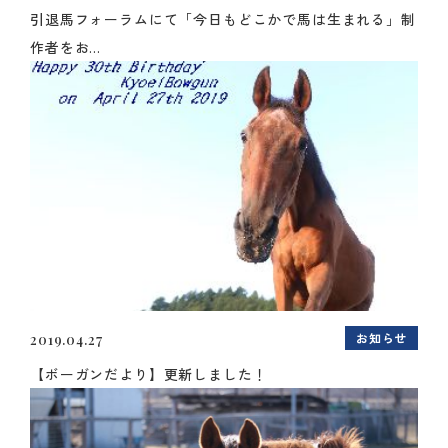
引退馬フォーラムにて「今日もどこかで馬は生まれる」制
作者をお...
お知らせ
2019.04.27
【ボーガンだより】更新しました！