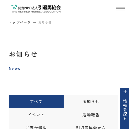
トップページ
お知らせ
お知らせ
News
すべて
お知らせ
情報を探す
イベント
活動報告
ご寄付報告
引退馬協会から