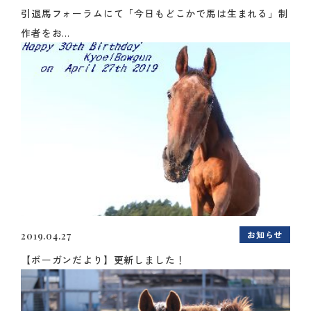
引退馬フォーラムにて「今日もどこかで馬は生まれる」制
作者をお...
お知らせ
2019.04.27
【ボーガンだより】更新しました！