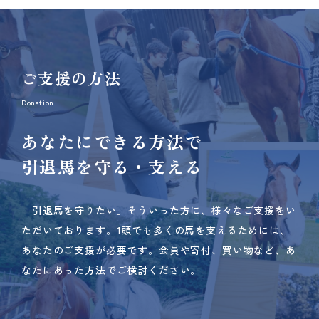
ご支援の方法
Donation
あなたにできる方法で
引退馬を守る・支える
「引退馬を守りたい」そういった方に、様々なご支援をい
ただいております。
1頭でも多くの馬を支えるためには、
あなたのご支援が必要です。
会員や寄付、買い物など、あ
なたにあった方法でご検討ください。