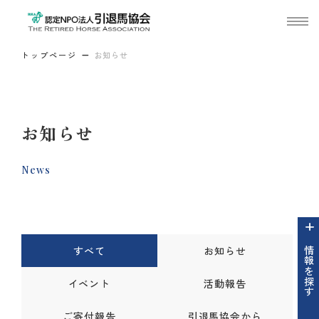
トップページ
お知らせ
お知らせ
News
すべて
お知らせ
情報を探す
イベント
活動報告
ご寄付報告
引退馬協会から