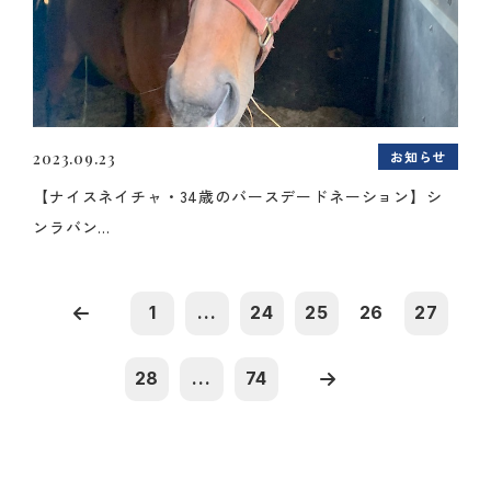
お知らせ
2023.09.23
【ナイスネイチャ・34歳のバースデードネーション】シ
ンラバン...
1
...
24
25
26
27
28
...
74