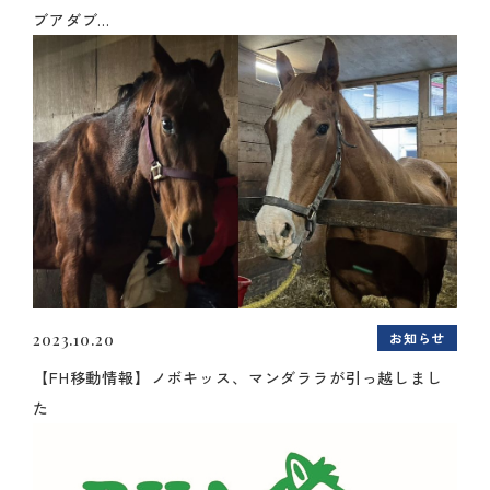
ブアダブ...
お知らせ
2023.10.20
【FH移動情報】ノボキッス、マンダララが引っ越しまし
た