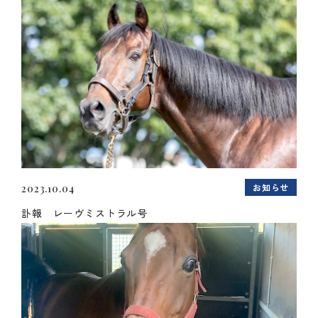
お知らせ
2023.10.04
訃報 レーヴミストラル号