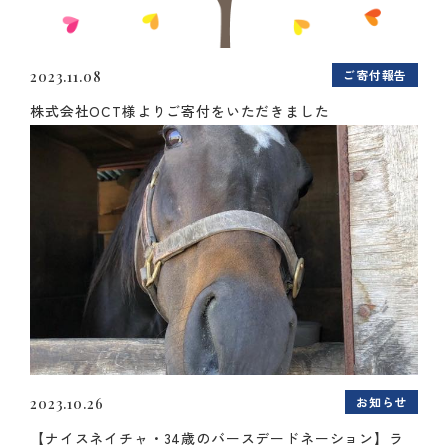
ご寄付報告
2023.11.08
株式会社OCT様よりご寄付をいただきました
お知らせ
2023.10.26
【ナイスネイチャ・34歳のバースデードネーション】ラ