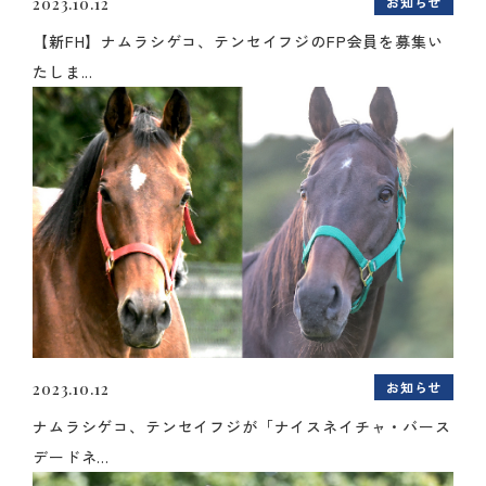
お知らせ
2023.10.12
【新FH】ナムラシゲコ、テンセイフジのFP会員を募集い
たしま...
お知らせ
2023.10.12
ナムラシゲコ、テンセイフジが「ナイスネイチャ・バース
デードネ...