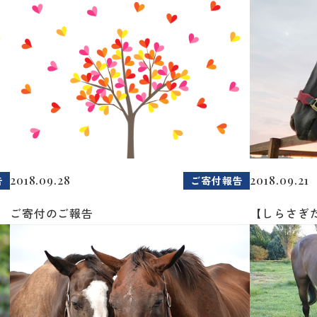
2018.09.28
2018.09.21
告
ご寄付報告
ご寄付のご報告
【しらさぎ