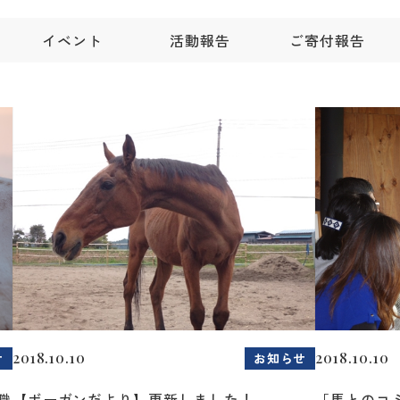
イベント
活動報告
ご寄付報告
2018.10.10
2018.10.10
せ
お知らせ
職
【ボーガンだより】更新しました！
「馬とのコ