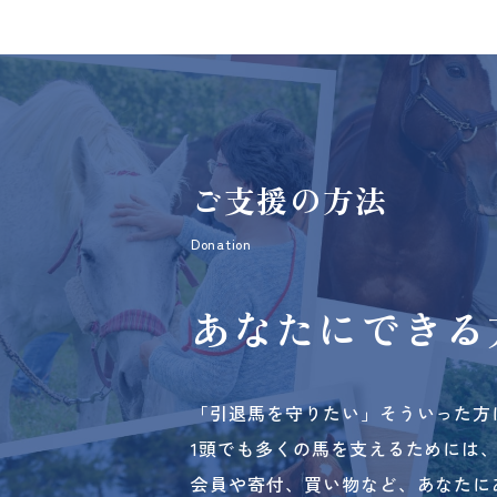
ご支援の方法
Donation
あなたにできる
「引退馬を守りたい」そういった方
1頭でも多くの馬を支えるためには
会員や寄付、買い物など、あなたに