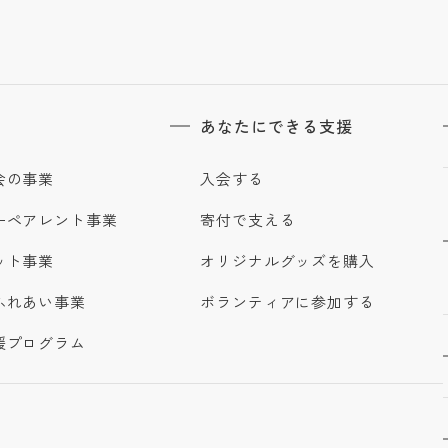
あなたにできる支援
会の事業
入会する
ーペアレント事業
寄付で支える
ット事業
オリジナルグッズを購入
ふれあい事業
ボランティアに参加する
援プログラム