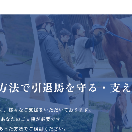
方法で
引退馬を守る・支
に、様々なご支援をいただいております。
、あなたのご支援が必要です。
あった方法でご検討ください。