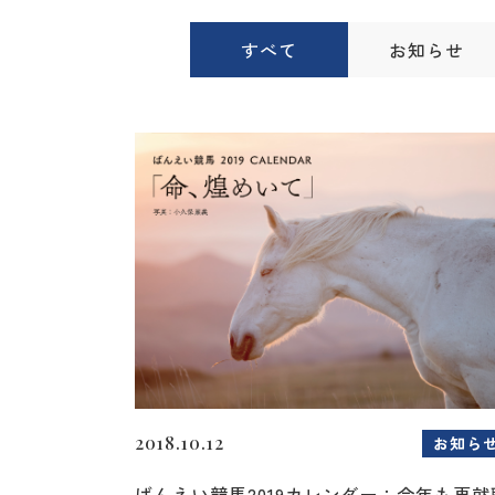
すべて
お知らせ
2018.10.12
お知ら
ばんえい競馬2019カレンダー：今年も再就