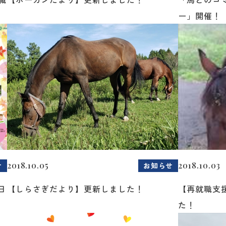
ー」開催！
2018.10.05
2018.10.03
せ
お知らせ
日
【しらさぎだより】更新しました！
【再就職支
た！