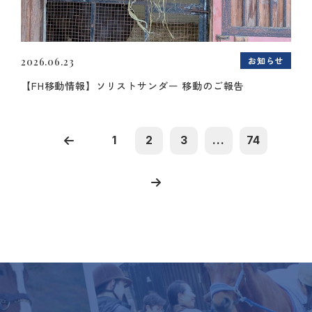
お知らせ
2026.06.23
【FH移動情報】ソリストサンダー 移動のご報告
1
2
3
...
74