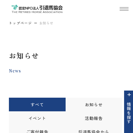
トップページ
お知らせ
お知らせ
News
すべて
お知らせ
情報を探す
イベント
活動報告
ご寄付報告
引退馬協会から