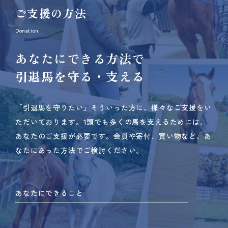
ご支援の方法
Donation
あなたにできる方法で
引退馬を守る・支える
「引退馬を守りたい」そういった方に、様々なご支援をい
ただいております。
1頭でも多くの馬を支えるためには、
あなたのご支援が必要です。
会員や寄付、買い物など、あ
なたにあった方法でご検討ください。
あなたにできること