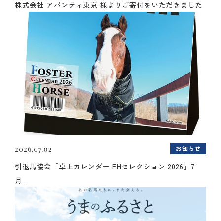
株式会社 アバンティ東京 様よりご寄付をいただきました
お知らせ
2026.07.02
引退馬協会「卓上カレンダー FHセレクション 2026」7
月...