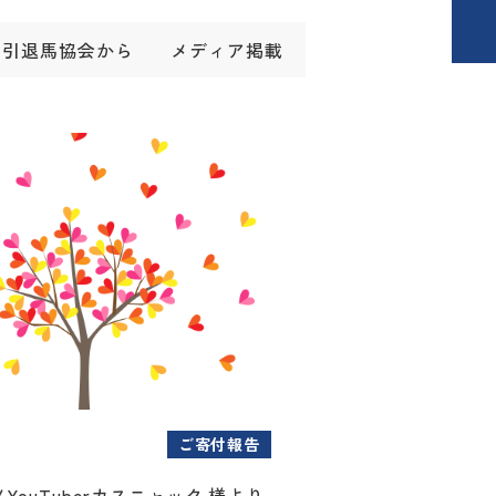
引退馬協会から
メディア掲載
ご寄付報告
YouTuberカスニャック 様より