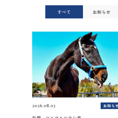
すべて
お知らせ
2026.08.03
お知ら
訃報 ツルマルツヨシ号