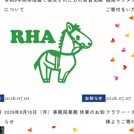
について
ご寄付をいた.
2026.07.10
2026.07.07
告
お知らせ
寄
2026年8月10日（月）事務局業務 休業のお知
フラワー・
らせ
様よりご寄付