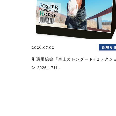
2026.07.02
お知ら
引退馬協会「卓上カレンダー FHセレクシ
ン 2026」7月...