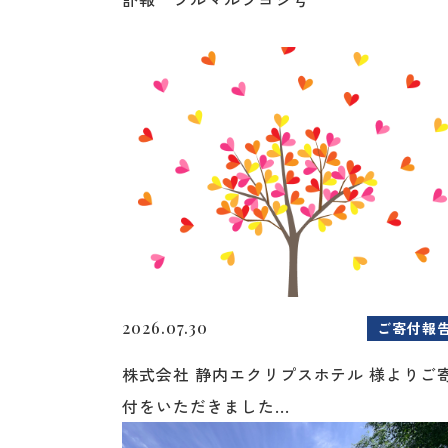
2026.07.30
ご寄付報
株式会社 静内エクリプスホテル 様よりご
付をいただきました...