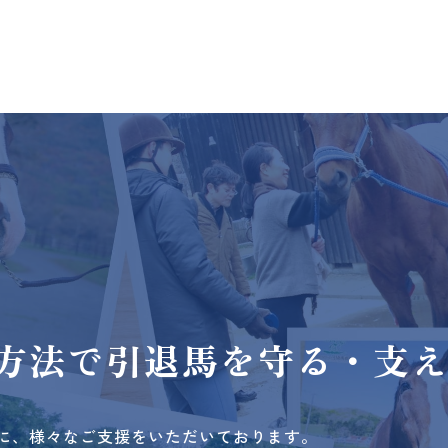
方法で
引退馬を守る・支
に、様々なご支援をいただいております。