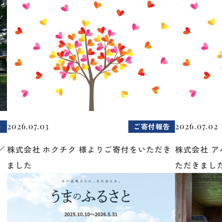
2026.07.03
2026.07.02
ト
ご寄付報告
／
株式会社 ホクチク 様よりご寄付をいただき
株式会社 
ました
ただきまし