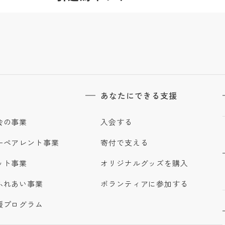
あなたにできる支援
会の事業
入会する
ーペアレント事業
寄付で支える
ット事業
オリジナルグッズを購入
ふれあい事業
ボランティアに参加する
援プログラム