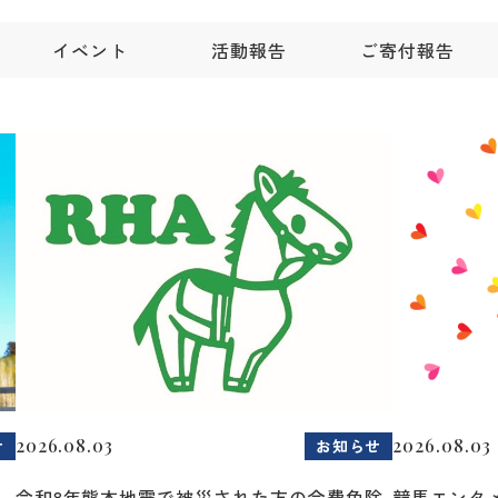
イベント
活動報告
ご寄付報告
2026.08.03
2026.08.03
せ
お知らせ
令和8年熊本地震で被災された方の会費免除
競馬エンタメ