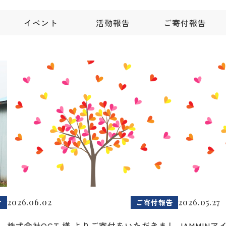
イベント
活動報告
ご寄付報告
2026.06.02
2026.05.27
せ
ご寄付報告
2
株式会社OCT 様 よりご寄付をいただきまし
JAMMIN