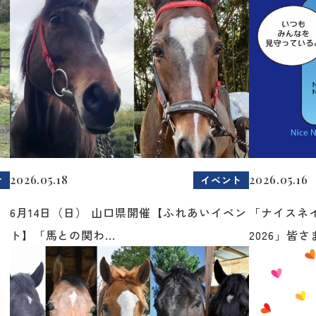
2026.05.18
2026.05.16
せ
イベント
6月14日（日） 山口県開催【ふれあいイベン
「ナイスネ
ト】「馬との関わ...
2026」皆さま