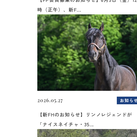
時（正午）、新F...
2026.05.27
お知ら
【新FHのお知らせ】リンノレジェンドが
「ナイスネイチャ・35...