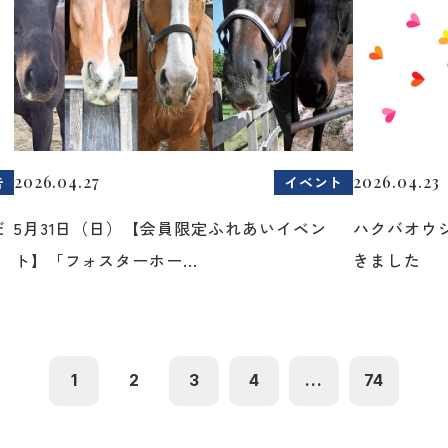
2026.04.27
2026.04.23
告
イベント
だ
5月31日（日）【会員限定ふれあいイベン
ハクバオウ
ト】「フォスターホー...
きました
1
2
3
4
...
74