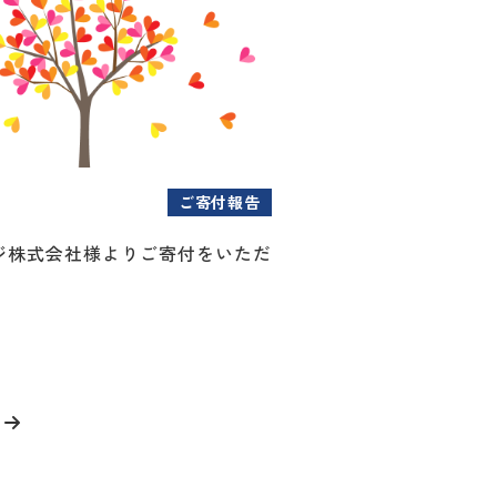
ご寄付報告
ジ株式会社様よりご寄付をいただ