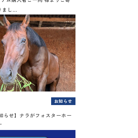
まし...
お知らせ
お知らせ】ナラがフォスターホー
す