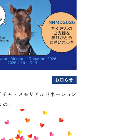
お知らせ
イチャ・メモリアルドネーション
の...