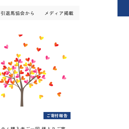
引退馬協会から
メディア掲載
ご寄付報告
アイテム購入者ご一同 様よりご寄