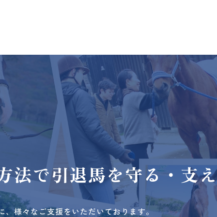
方法で
引退馬を守る・支
に、様々なご支援をいただいております。