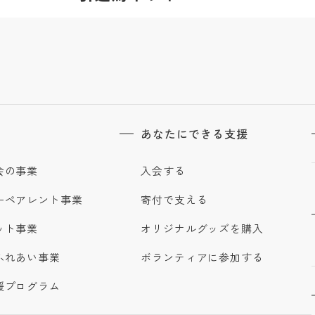
あなたにできる支援
会の事業
入会する
ーペアレント事業
寄付で支える
ット事業
オリジナルグッズを購入
ふれあい事業
ボランティアに参加する
援プログラム