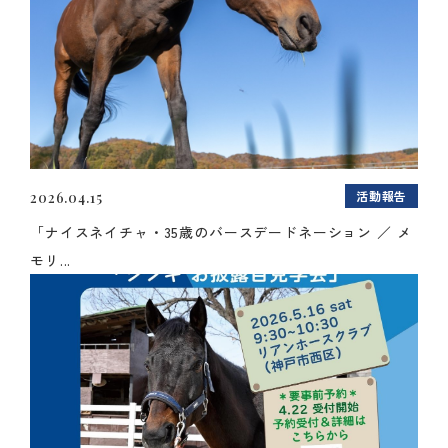
活動報告
2026.04.15
「ナイスネイチャ・35歳のバースデードネーション ／ メ
モリ...