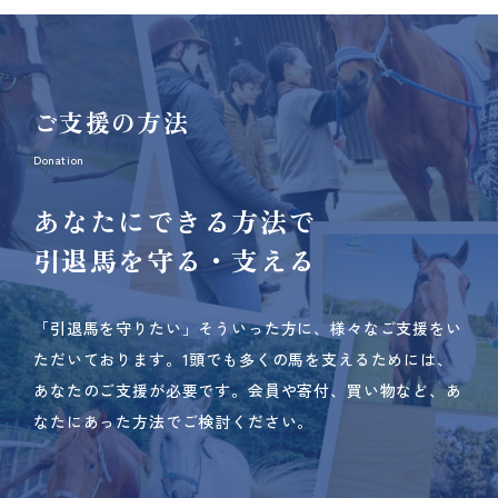
ご支援の方法
Donation
あなたにできる方法で
引退馬を守る・支える
「引退馬を守りたい」そういった方に、様々なご支援をい
ただいております。
1頭でも多くの馬を支えるためには、
あなたのご支援が必要です。
会員や寄付、買い物など、あ
なたにあった方法でご検討ください。