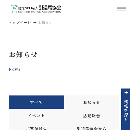
トップページ
お知らせ
お知らせ
News
すべて
お知らせ
情報を探す
イベント
活動報告
ご寄付報告
引退馬協会から