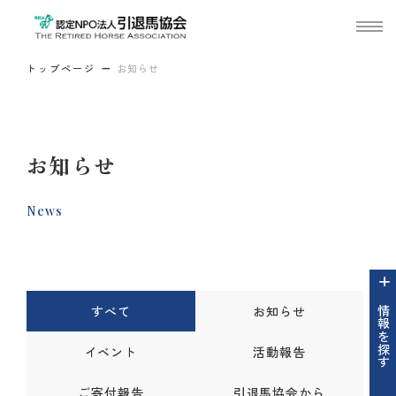
トップページ
お知らせ
お知らせ
News
すべて
お知らせ
情報を探す
イベント
活動報告
ご寄付報告
引退馬協会から