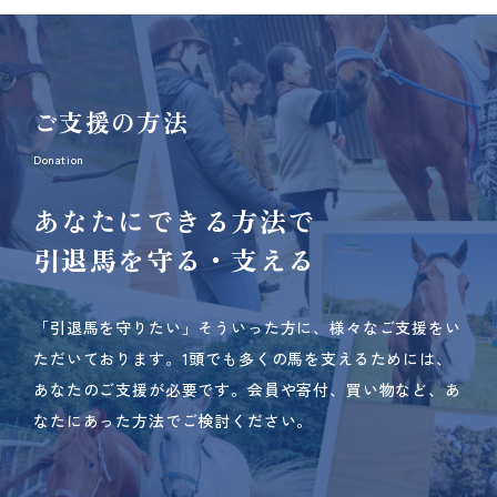
ご支援の方法
Donation
あなたにできる方法で
引退馬を守る・支える
「引退馬を守りたい」そういった方に、様々なご支援をい
ただいております。
1頭でも多くの馬を支えるためには、
あなたのご支援が必要です。
会員や寄付、買い物など、あ
なたにあった方法でご検討ください。