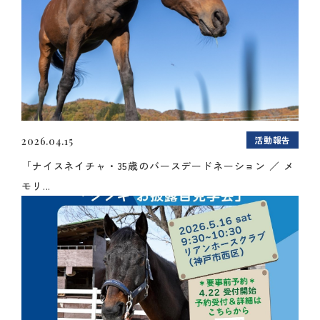
活動報告
2026.04.15
「ナイスネイチャ・35歳のバースデードネーション ／ メ
モリ...