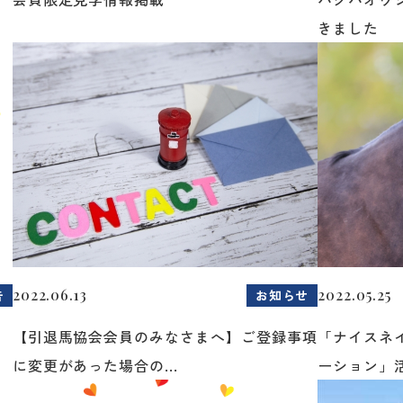
きました
2022.06.13
2022.05.25
告
お知らせ
【引退馬協会会員のみなさまへ】ご登録事項
「ナイスネ
に変更があった場合の...
ーション」活