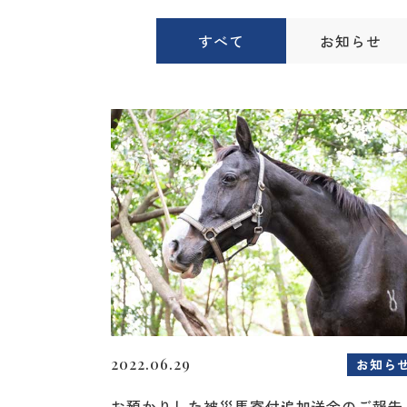
すべて
お知らせ
2022.06.29
お知ら
お預かりした被災馬寄付追加送金のご報告