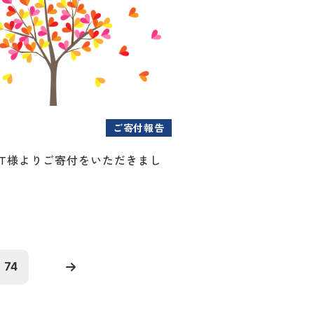
ご寄付報告
CT様よりご寄付をいただきまし
74