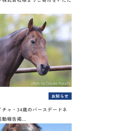
お知らせ
イチャ・34歳のバースデードネ
動報告掲...