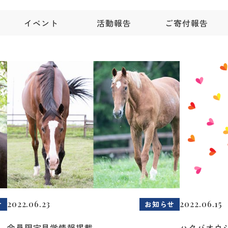
イベント
活動報告
ご寄付報告
2022.06.23
2022.06.15
せ
お知らせ
会員限定見学情報掲載
ハクバオウ