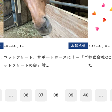
2022.05.12
2022.05.02
せ
お知らせ
！
ゴットフリート、サポートホースに！～「ゴ
株式会社O
ットフリートの会」設...
た
...
36
37
38
39
40
...