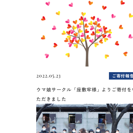
2022.05.23
ご寄付報
ウマ娘サークル「座敷牢様」よりご寄付を
ただきました