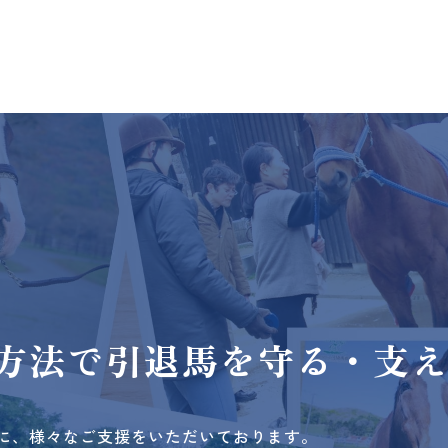
方法で
引退馬を守る・支
に、様々なご支援をいただいております。