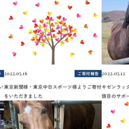
2022.05.16
2022.05.12
告
ご寄付報告
い
東京新聞様・東京中日スポーツ様よりご寄付
キゼンラッ
をいただきました
頭目のサポー