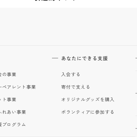
あなたにできる支援
会の事業
入会する
ーペアレント事業
寄付で支える
ット事業
オリジナルグッズを購入
ふれあい事業
ボランティアに参加する
援プログラム