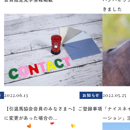
きました
2022.06.13
2022.05.25
告
お知らせ
【引退馬協会会員のみなさまへ】ご登録事項
「ナイスネ
に変更があった場合の...
ーション」活