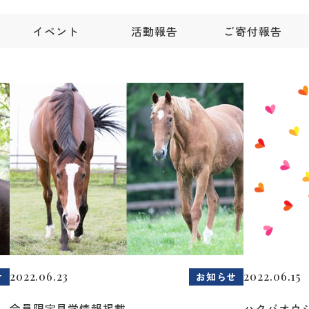
イベント
活動報告
ご寄付報告
2022.06.23
2022.06.15
せ
お知らせ
会員限定見学情報掲載
ハクバオウ