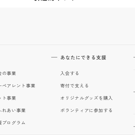
あなたにできる支援
会の事業
入会する
ーペアレント事業
寄付で支える
ット事業
オリジナルグッズを購入
ふれあい事業
ボランティアに参加する
援プログラム