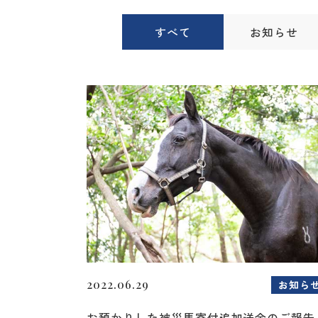
すべて
お知らせ
2022.06.29
お知ら
お預かりした被災馬寄付追加送金のご報告