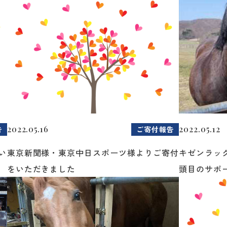
2022.05.16
2022.05.12
告
ご寄付報告
い
東京新聞様・東京中日スポーツ様よりご寄付
キゼンラッ
をいただきました
頭目のサポー