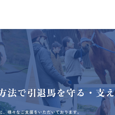
方法で
引退馬を守る・支
に、様々なご支援をいただいております。