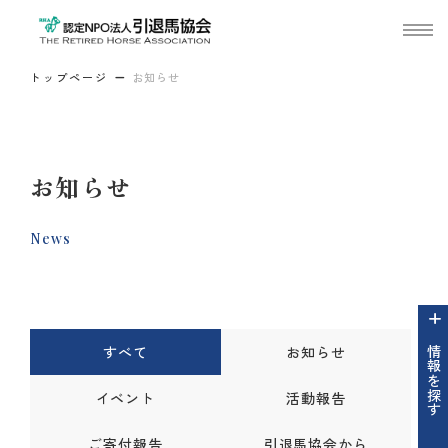
トップページ
お知らせ
お知らせ
News
すべて
お知らせ
情報を探す
イベント
活動報告
ご寄付報告
引退馬協会から