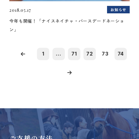
お知らせ
2018.05.17
今年も開催！「ナイスネイチャ・バースデードネーショ
ン」
1
...
71
72
73
74
ご支援の方法