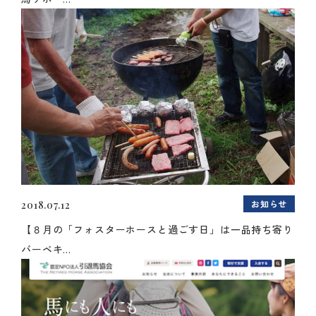
お知らせ
2018.07.12
【８月の「フォスターホースと過ごす日」は一品持ち寄り
バーベキ...