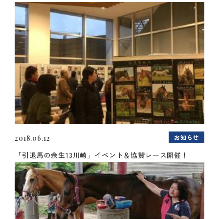
お知らせ
2018.06.12
「引退馬の余生13川崎」イベント＆協賛レース開催！