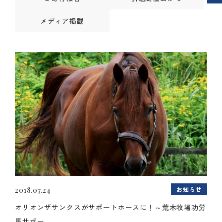
メディア掲載
お知らせ
2018.07.24
オリオンザサンクスがサポートホースに！～荒木牧場功労
馬サポー...