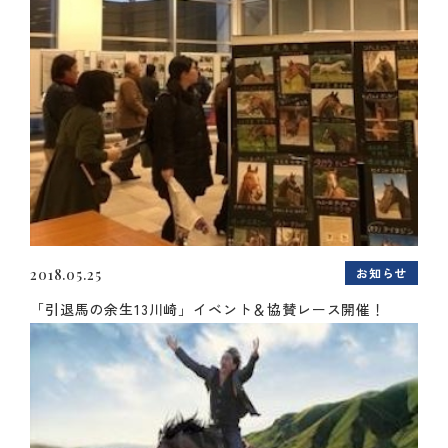
お知らせ
2018.05.25
「引退馬の余生13川崎」イベント＆協賛レース開催！