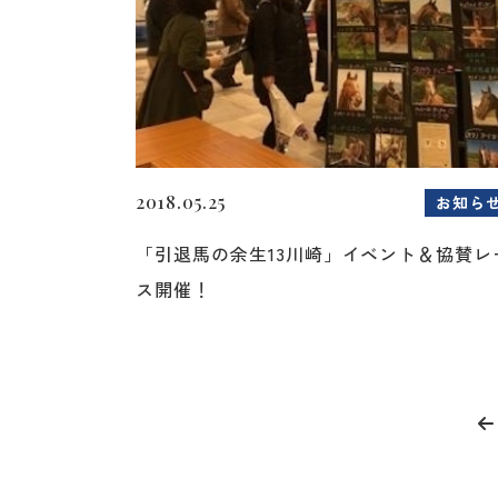
2018.05.25
お知ら
「引退馬の余生13川崎」イベント＆協賛レ
ス開催！