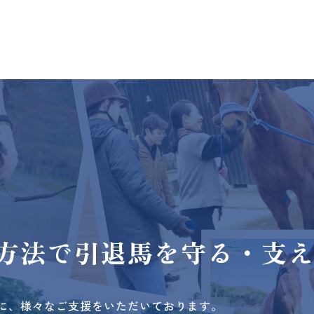
方法で
引退馬を守る・支
に、様々なご支援をいただいております。