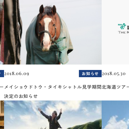
2018.06.09
2018.05.30
せ
お知らせ
ー
メイショウドトウ・タイキシャトル見学期間
北海道ツア
決定のお知らせ