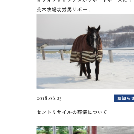
荒木牧場功労馬サポー...
2018.06.23
お知ら
セントミサイルの葬儀について