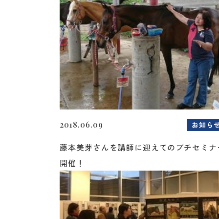
2018.06.09
お知ら
藤本美芽さんを講師に迎えてのプチセミナ
開催！