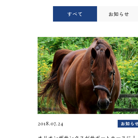
すべて
お知らせ
2018.07.24
お知ら
オリオンザサンクスがサポートホースに！