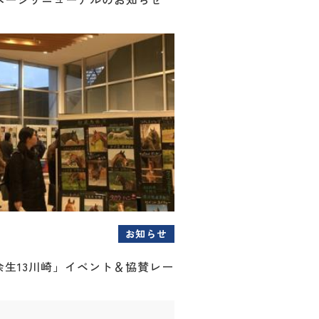
お知らせ
余生13川崎」イベント＆協賛レー