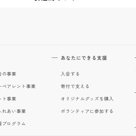
あなたにできる支援
会の事業
入会する
ーペアレント事業
寄付で支える
ット事業
オリジナルグッズを購入
ふれあい事業
ボランティアに参加する
援プログラム