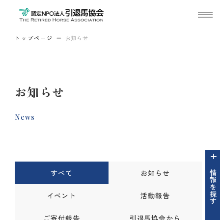
トップページ
お知らせ
お知らせ
News
すべて
お知らせ
情報を探す
イベント
活動報告
ご寄付報告
引退馬協会から