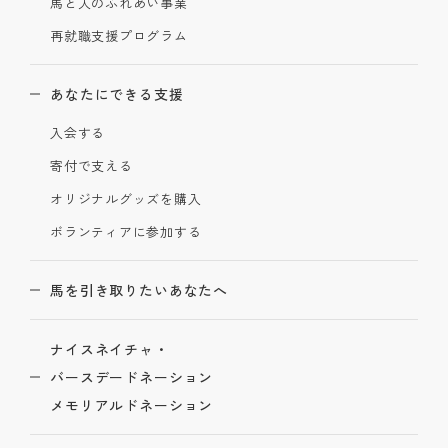
馬と人のふれあい事業
再就職支援プログラム
あなたにできる支援
入会する
寄付で支える
オリジナルグッズを購入
ボランティアに参加する
馬を引き取りたいあなたへ
ナイスネイチャ・
バースデードネーション
メモリアルドネーション