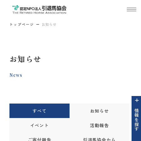
トップページ
お知らせ
お知らせ
News
すべて
お知らせ
情報を探す
イベント
活動報告
ご寄付報告
引退馬協会から