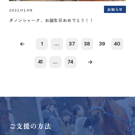
お知らせ
2022.03.09
ダノンシャーク、お誕生日おめでとう！！
1
...
37
38
39
40
41
...
74
ご支援の方法