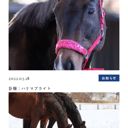
お知らせ
2022.03.18
訃報：ハリマブライト