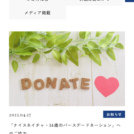
メディア掲載
お知らせ
2022.04.27
「ナイスネイチャ・34歳のバースデードネーション」へ
のご協力...