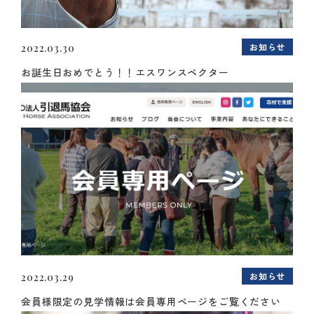
お知らせ
2022.03.30
お誕生日おめでとう！！エスワンスペクター
お知らせ
2022.03.29
会員様限定の見学情報は会員専用ページをご覧ください