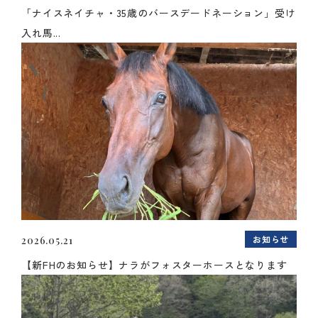
「ナイスネイチャ・35歳のバースデードネーション」受け
入れ馬...
お知らせ
2026.05.21
【新FHのお知らせ】ナラがフォスターホースとなります