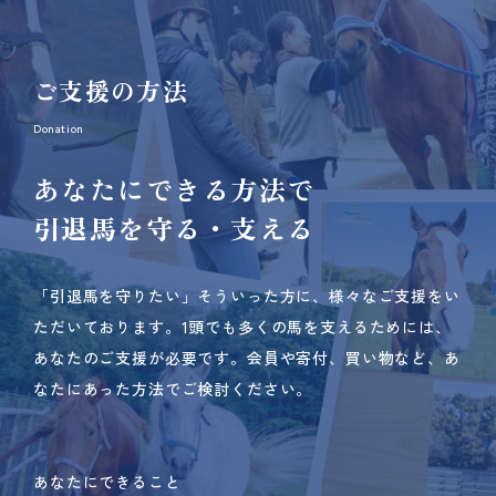
ご支援の方法
Donation
あなたにできる方法で
引退馬を守る・支える
「引退馬を守りたい」そういった方に、様々なご支援をい
ただいております。
1頭でも多くの馬を支えるためには、
あなたのご支援が必要です。
会員や寄付、買い物など、あ
なたにあった方法でご検討ください。
あなたにできること