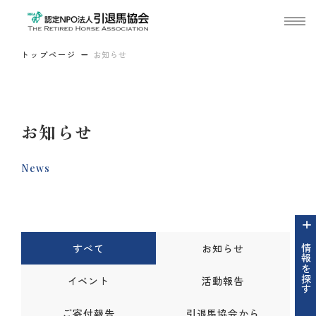
トップページ
お知らせ
お知らせ
News
すべて
お知らせ
情報を探す
イベント
活動報告
ご寄付報告
引退馬協会から