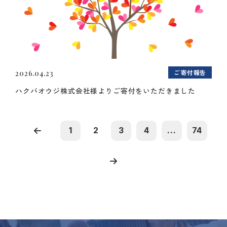
ご寄付報告
2026.04.23
ハクバオウジ株式会社様よりご寄付をいただきました
1
2
3
4
...
74