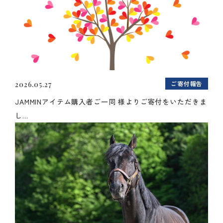
ご寄付報告
2026.05.27
JAMMINアイテム購入者ご一同 様よりご寄付をいただきま
し...