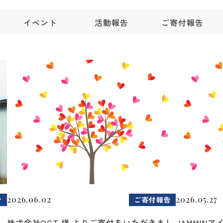
イベント
活動報告
ご寄付報告
2026.06.02
2026.05.27
せ
ご寄付報告
2
株式会社OCT 様 よりご寄付をいただきまし
JAMMIN