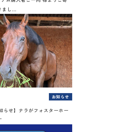
まし...
お知らせ
お知らせ】ナラがフォスターホー
す