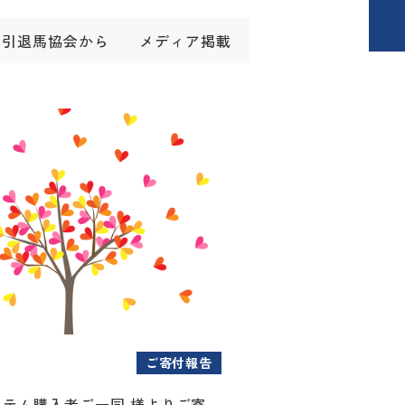
引退馬協会から
メディア掲載
ご寄付報告
アイテム購入者ご一同 様よりご寄