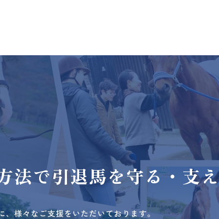
方法で
引退馬を守る・支
に、様々なご支援をいただいております。