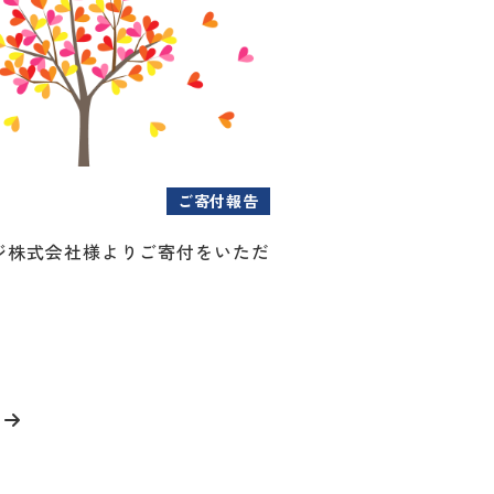
ご寄付報告
ジ株式会社様よりご寄付をいただ