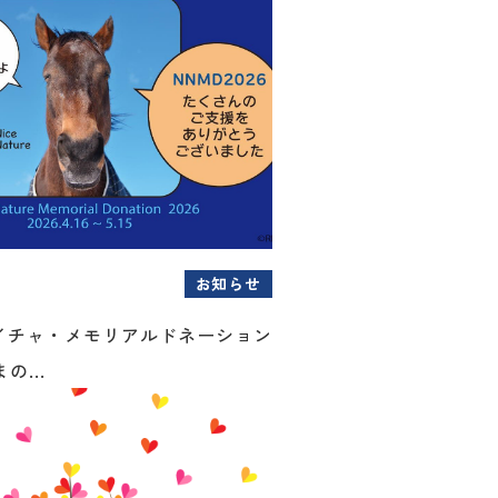
お知らせ
イチャ・メモリアルドネーション
の...