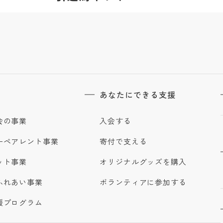
あなたにできる支援
会の事業
入会する
ーペアレント事業
寄付で支える
ット事業
オリジナルグッズを購入
ふれあい事業
ボランティアに参加する
援プログラム