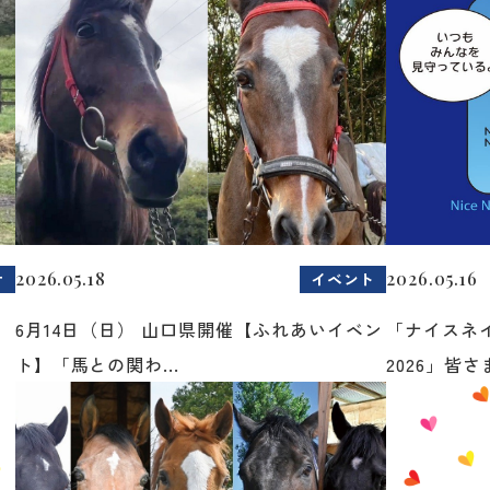
2026.05.18
2026.05.16
せ
イベント
6月14日（日） 山口県開催【ふれあいイベン
「ナイスネ
ト】「馬との関わ...
2026」皆さま