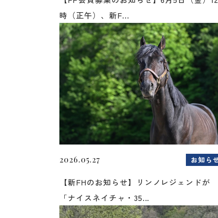
時（正午）、新F...
2026.05.27
お知ら
【新FHのお知らせ】リンノレジェンドが
「ナイスネイチャ・35...