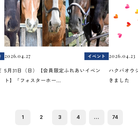
2026.04.27
2026.04.23
告
イベント
だ
5月31日（日）【会員限定ふれあいイベン
ハクバオウ
ト】「フォスターホー...
きました
1
2
3
4
...
74