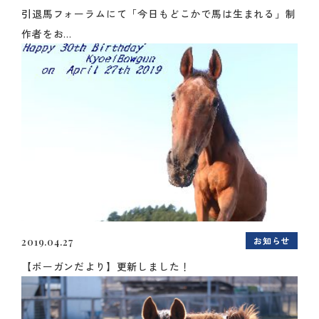
引退馬フォーラムにて「今日もどこかで馬は生まれる」制
作者をお...
お知らせ
2019.04.27
【ボーガンだより】更新しました！