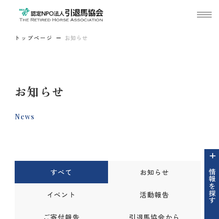
トップページ
お知らせ
お知らせ
News
すべて
お知らせ
情報を探す
イベント
活動報告
ご寄付報告
引退馬協会から