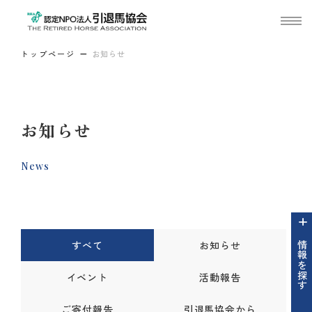
トップページ
お知らせ
お知らせ
News
すべて
お知らせ
情報を探す
イベント
活動報告
ご寄付報告
引退馬協会から