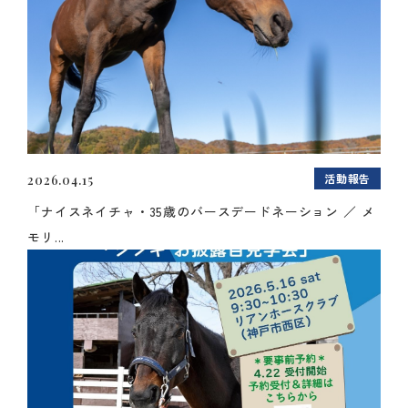
活動報告
2026.04.15
「ナイスネイチャ・35歳のバースデードネーション ／ メ
モリ...