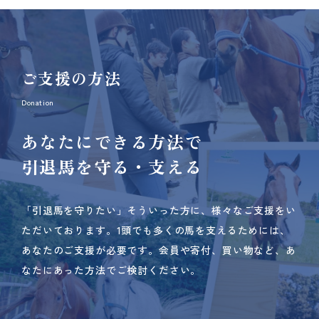
ご支援の方法
Donation
あなたにできる方法で
引退馬を守る・支える
「引退馬を守りたい」そういった方に、様々なご支援をい
ただいております。
1頭でも多くの馬を支えるためには、
あなたのご支援が必要です。
会員や寄付、買い物など、あ
なたにあった方法でご検討ください。