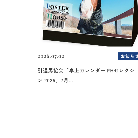
2026.07.02
お知ら
引退馬協会「卓上カレンダー FHセレクシ
ン 2026」7月...