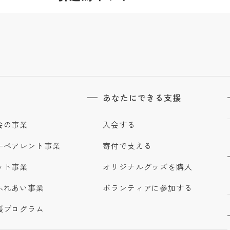
あなたにできる支援
会の事業
入会する
ーペアレント事業
寄付で支える
ット事業
オリジナルグッズを購入
ふれあい事業
ボランティアに参加する
援プログラム