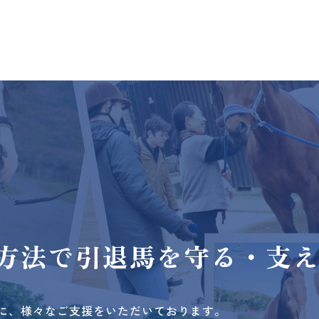
方法で
引退馬を守る・支
に、様々なご支援をいただいております。