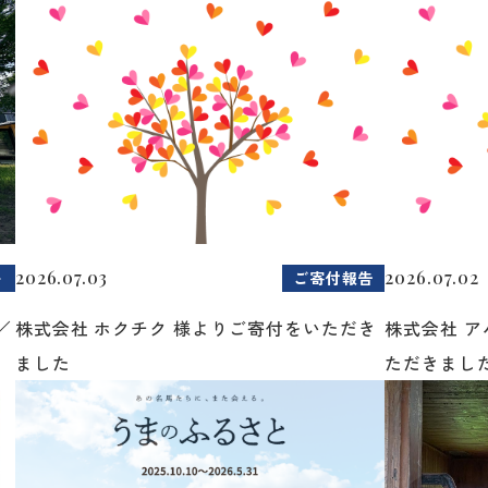
2026.07.03
2026.07.02
ト
ご寄付報告
／
株式会社 ホクチク 様よりご寄付をいただき
株式会社 
ました
ただきまし