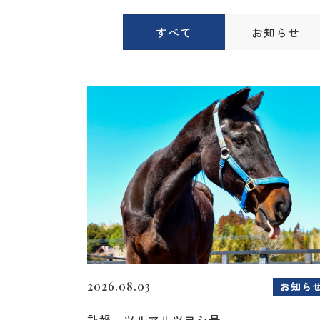
すべて
お知らせ
2026.08.03
お知ら
訃報 ツルマルツヨシ号