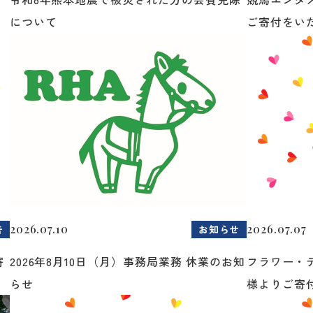
について
ご寄付をいた.
2026.07.10
2026.07.07
告
お知らせ
寄
2026年8月10日（月）事務局業務 休業のお知
フラワー・
らせ
様よりご寄付