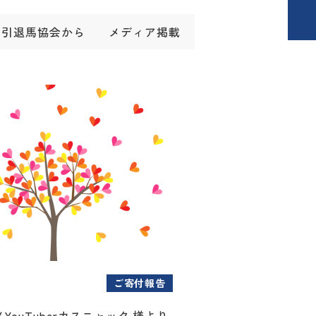
引退馬協会から
メディア掲載
ご寄付報告
YouTuberカスニャック 様より