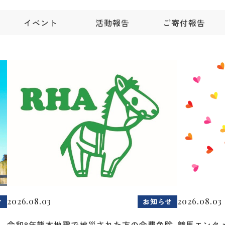
イベント
活動報告
ご寄付報告
2026.08.03
2026.08.03
せ
お知らせ
令和8年熊本地震で被災された方の会費免除
競馬エンタメ