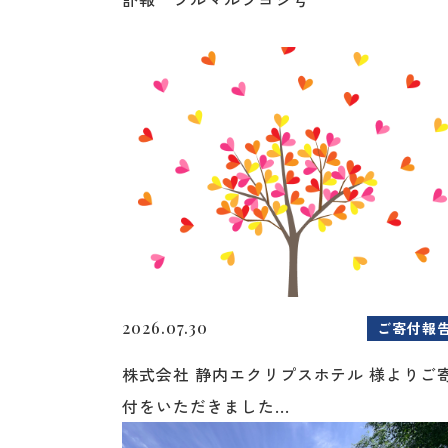
2026.07.30
ご寄付報
株式会社 静内エクリプスホテル 様よりご
付をいただきました...