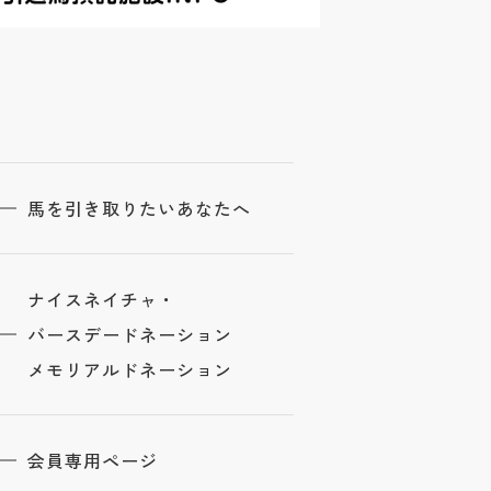
馬を引き取りたいあなたへ
ナイスネイチャ・
バースデードネーション
メモリアルドネーション
会員専用ページ