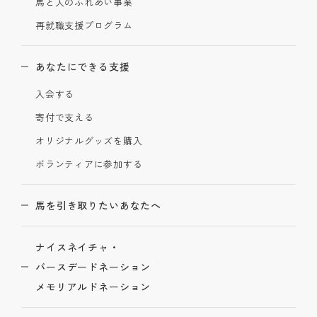
馬と人のふれあい事業
再就職支援プログラム
あなたにできる支援
入会する
寄付で支える
オリジナルグッズを購入
ボランティアに参加する
馬を引き取りたいあなたへ
ナイスネイチャ・
バースデードネーション
メモリアルドネーション