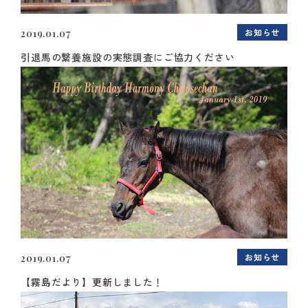
お知らせ
2019.01.07
引退馬の繋養施設の実態調査にご協力ください
お知らせ
2019.01.07
【霧島だより】更新しました！