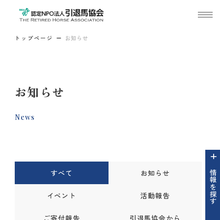
トップページ
お知らせ
お知らせ
News
すべて
お知らせ
情報を探す
イベント
活動報告
ご寄付報告
引退馬協会から