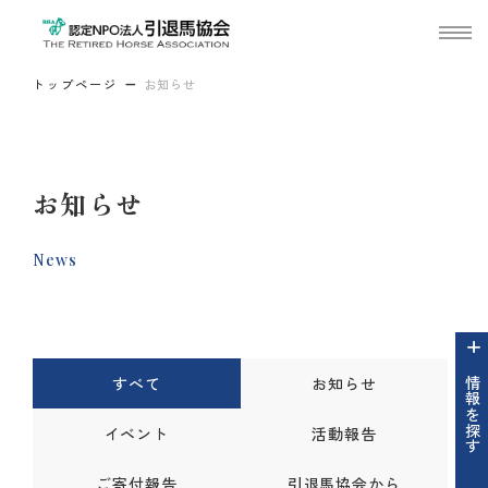
トップページ
お知らせ
お知らせ
News
すべて
お知らせ
情報を探す
イベント
活動報告
ご寄付報告
引退馬協会から