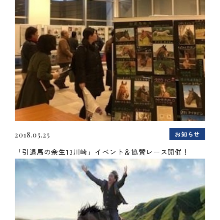
お知らせ
2018.05.25
「引退馬の余生13川崎」イベント＆協賛レース開催！