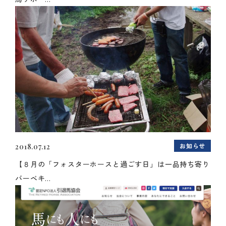
お知らせ
2018.07.12
【８月の「フォスターホースと過ごす日」は一品持ち寄り
バーベキ...