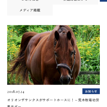
メディア掲載
お知らせ
2018.07.24
オリオンザサンクスがサポートホースに！～荒木牧場功労
馬サポー...