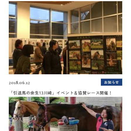
お知らせ
2018.06.12
「引退馬の余生13川崎」イベント＆協賛レース開催！