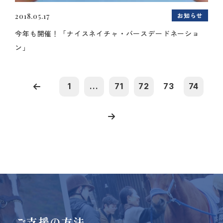
お知らせ
2018.05.17
今年も開催！「ナイスネイチャ・バースデードネーショ
ン」
1
...
71
72
73
74
ご支援の方法