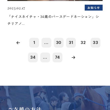
お知らせ
2023.02.17
「ナイスネイチャ・34歳のバースデードネーション」シ
チリアノ...
1
...
30
31
32
33
34
...
74
ご支援の方法