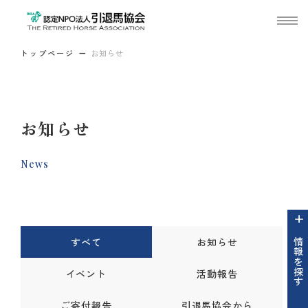
トップページ
お知らせ
お知らせ
News
すべて
お知らせ
情報を探す
イベント
活動報告
ご寄付報告
引退馬協会から