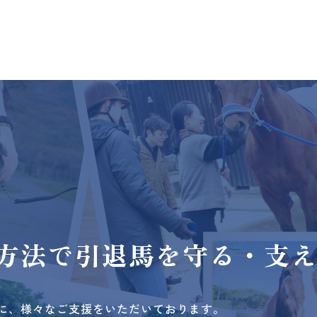
方法で
引退馬を守る・支
に、様々なご支援をいただいております。