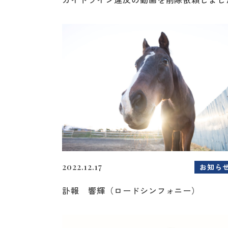
2022.12.17
お知ら
訃報 響輝（ロードシンフォニー）