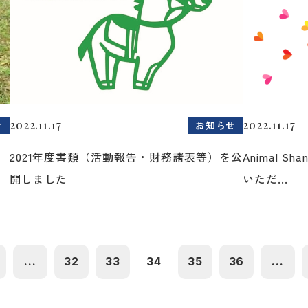
2022.11.17
2022.11.17
せ
お知らせ
2021年度書類（活動報告・財務諸表等）を公
Animal 
開しました
いただ...
...
32
33
34
35
36
...