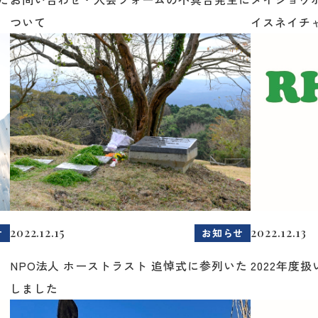
ついて
イスネイチャ・
2022.12.15
2022.12.13
せ
お知らせ
NPO法人 ホーストラスト 追悼式に参列いた
2022年度
しました