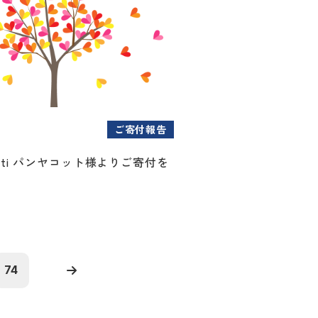
ご寄付報告
Shanti パンヤコット様よりご寄付を
74