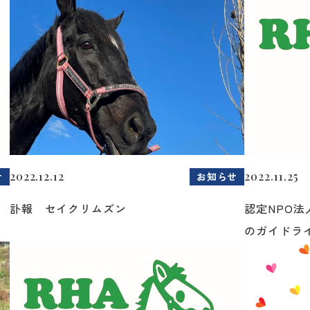
2022.12.12
2022.11.25
せ
お知らせ
訃報 セイクリムズン
認定NPO法
のガイドラ