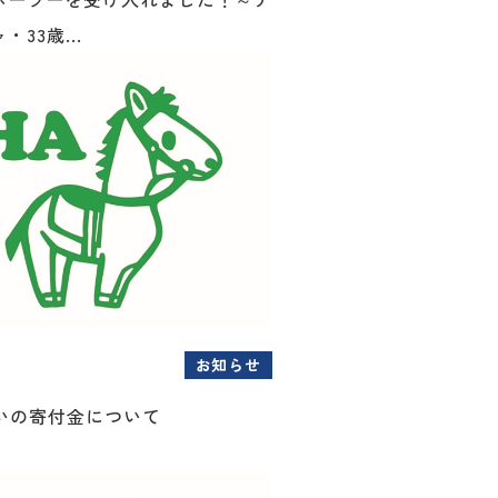
33歳...
お知らせ
扱いの寄付金について