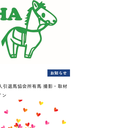
お知らせ
人引退馬協会所有馬 撮影・取材
イン