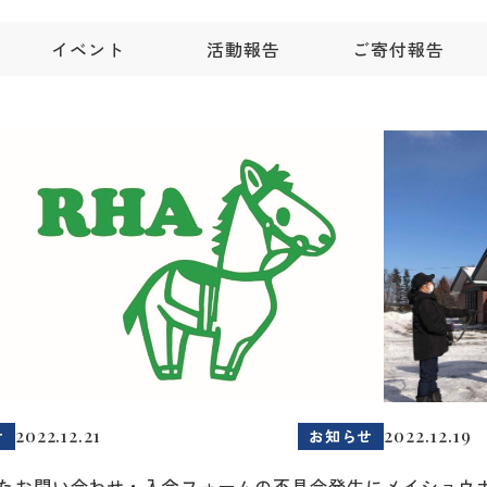
イベント
活動報告
ご寄付報告
2022.12.21
2022.12.19
せ
お知らせ
た
お問い合わせ・入会フォームの不具合発生に
メイショウ