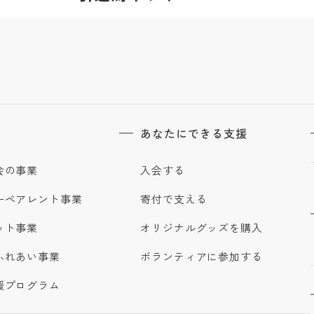
あなたにできる支援
会の事業
入会する
ーペアレント事業
寄付で支える
ット事業
オリジナルグッズを購入
ふれあい事業
ボランティアに参加する
援プログラム