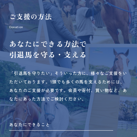
ご支援の方法
Donation
あなたにできる方法で
引退馬を守る・支える
「引退馬を守りたい」そういった方に、様々なご支援をい
ただいております。
1頭でも多くの馬を支えるためには、
あなたのご支援が必要です。
会員や寄付、買い物など、あ
なたにあった方法でご検討ください。
あなたにできること