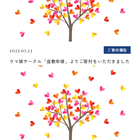
ご寄付報告
2022.05.23
ウマ娘サークル「座敷牢様」よりご寄付をいただきました