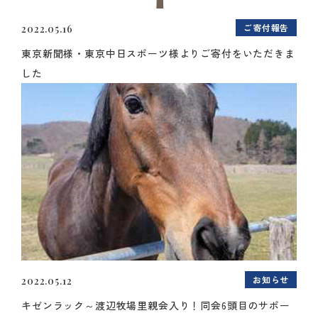
ご寄付報告
2022.05.16
東京新聞様・東京中日スポーツ様よりご寄付をいただきま
した
お知らせ
2022.05.12
キゼンラック～渡辺牧場里親会入り！同会6頭目のサポー