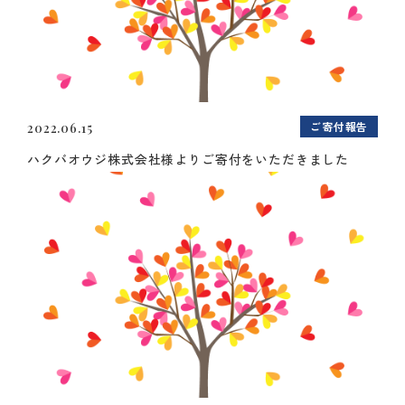
ご寄付報告
2022.06.15
ハクバオウジ株式会社様よりご寄付をいただきました