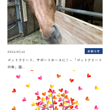
お知らせ
2022.05.12
ゴットフリート、サポートホースに！～「ゴットフリート
の会」設...