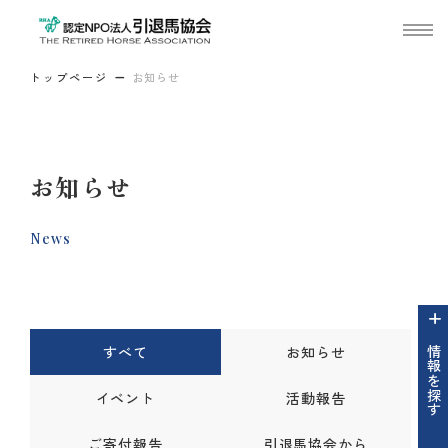
トップページ
お知らせ
お知らせ
News
すべて
お知らせ
情報を探す
イベント
活動報告
ご寄付報告
引退馬協会から