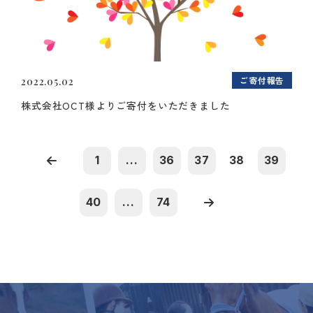
ご寄付報告
2022.05.02
株式会社OCT様よりご寄付をいただきました
1
...
36
37
38
39
40
...
74