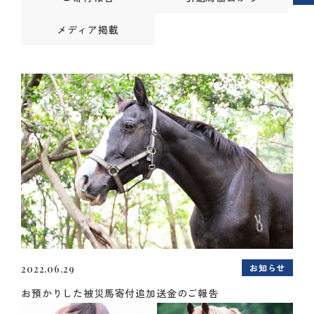
メディア掲載
お知らせ
2022.06.29
お預かりした被災馬寄付追加送金のご報告