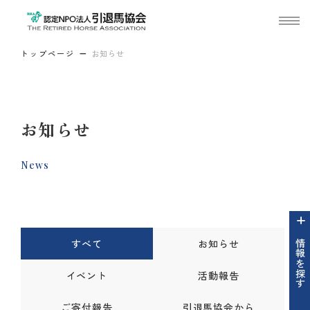
トップページ
お知らせ
お知らせ
News
すべて
お知らせ
情報を探す
イベント
活動報告
ご寄付報告
引退馬協会から