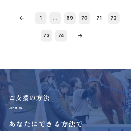
1
...
69
70
71
72
73
74
ご支援の方法
Donation
あなたにできる方法で