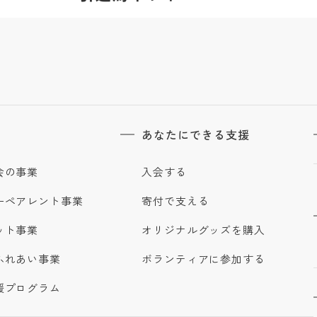
あなたにできる支援
会の事業
入会する
ーペアレント事業
寄付で支える
ット事業
オリジナルグッズを購入
ふれあい事業
ボランティアに参加する
援プログラム