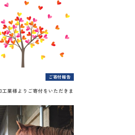
ご寄付報告
和工業様よりご寄付をいただきま