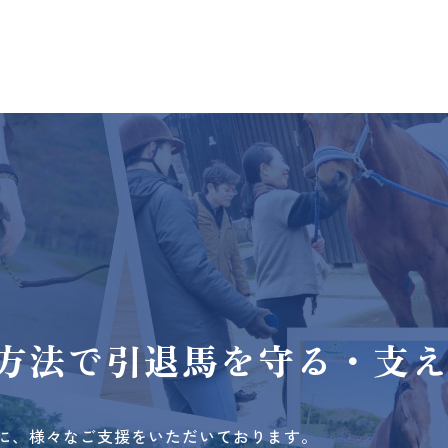
方法で
引退馬を守る・支
に、様々なご支援をいただいております。