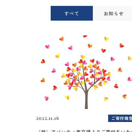
すべて
お知らせ
2022.11.16
ご寄付報
（株）アバンティ東京様よりご寄付をいた