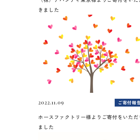
きました
2022.11.09
ご寄付報
ホースファクトリー様よりご寄付をいただ
ました