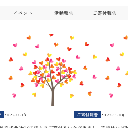
イベント
活動報告
ご寄付報告
2022.11.16
2022.11.09
告
ご寄付報告
だ
株式会社OCT様よりご寄付をいただきまし
笠松けいば