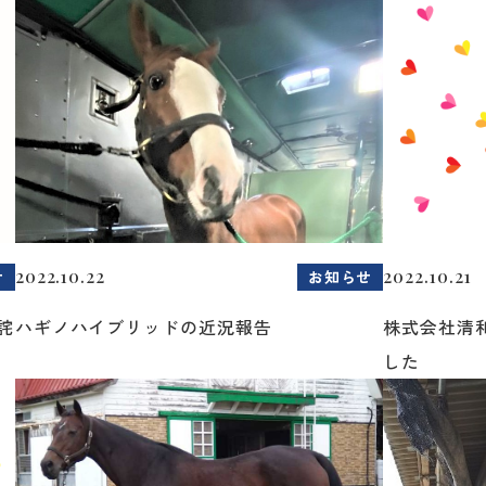
2022.10.22
2022.10.21
せ
お知らせ
詫
ハギノハイブリッドの近況報告
株式会社清
した