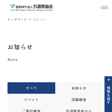
トップページ
お知らせ
お知らせ
News
すべて
お知らせ
情報を探す
イベント
活動報告
ご寄付報告
引退馬協会から