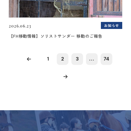
お知らせ
2026.06.23
【FH移動情報】ソリストサンダー 移動のご報告
1
2
3
...
74