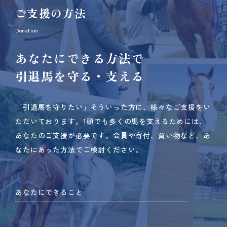
ご支援の方法
Donation
あなたにできる方法で
引退馬を守る・支える
「引退馬を守りたい」そういった方に、様々なご支援をい
ただいております。
1頭でも多くの馬を支えるためには、
あなたのご支援が必要です。
会員や寄付、買い物など、あ
なたにあった方法でご検討ください。
あなたにできること