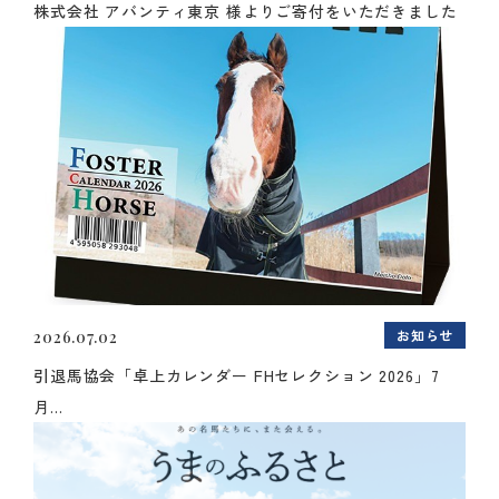
株式会社 アバンティ東京 様よりご寄付をいただきました
お知らせ
2026.07.02
引退馬協会「卓上カレンダー FHセレクション 2026」7
月...