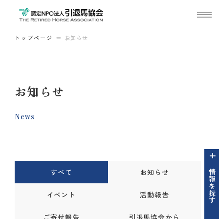
トップページ
お知らせ
お知らせ
News
すべて
お知らせ
情報を探す
イベント
活動報告
ご寄付報告
引退馬協会から