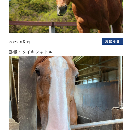
お知らせ
2022.08.17
訃報：タイキシャトル