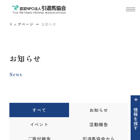
トップページ
お知らせ
お知らせ
News
すべて
お知らせ
情報を探す
イベント
活動報告
ご寄付報告
引退馬協会から