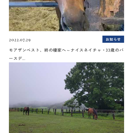
お知らせ
2022.07.29
モアザンベスト、終の棲家へ～ナイスネイチャ・33歳のバ
ースデ...