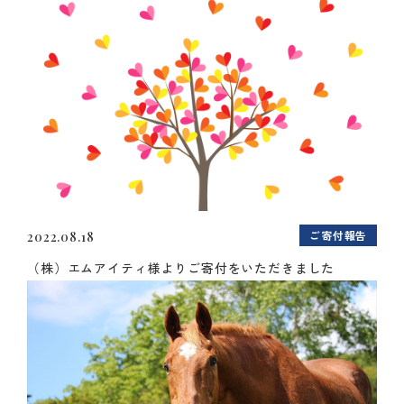
ご寄付報告
2022.08.18
（株）エムアイティ様よりご寄付をいただきました