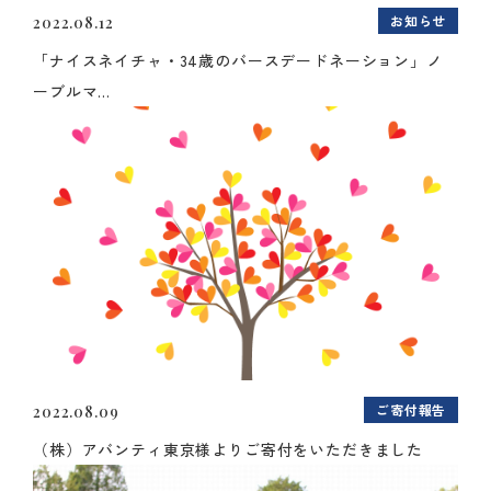
お知らせ
2022.08.12
「ナイスネイチャ・34歳のバースデードネーション」ノ
ーブルマ...
ご寄付報告
2022.08.09
（株）アバンティ東京様よりご寄付をいただきました