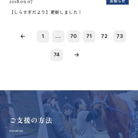
お知らせ
2018.09.07
【しらさぎだより】更新しました！
1
...
70
71
72
73
74
ご支援の方法
Donation