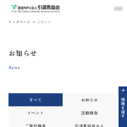
トップページ
お知らせ
お知らせ
News
すべて
お知らせ
情報を探す
イベント
活動報告
ご寄付報告
引退馬協会から