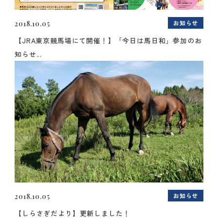
お知らせ
2018.10.05
【JRA東京競馬場にて開催！】「今日は馬日和」参加のお
知らせ...
お知らせ
2018.10.05
【しらさぎだより】更新しました！