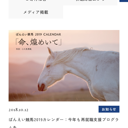
メディア掲載
お知らせ
2018.10.12
ばんえい競馬2019カレンダー：今年も再就職支援プログラ
ムを...