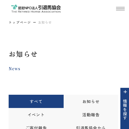
トップページ
お知らせ
お知らせ
News
すべて
お知らせ
情報を探す
イベント
活動報告
ご寄付報告
引退馬協会から