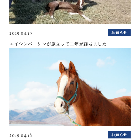
お知らせ
2019.04.19
エイシンバーリンが旅立って二年が経ちました
お知らせ
2019.04.18