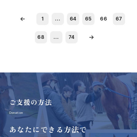
1
...
64
65
66
67
68
...
74
ご支援の方法
Donation
あなたにできる方法で