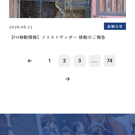
お知らせ
2026.06.23
【FH移動情報】ソリストサンダー 移動のご報告
1
2
3
...
74