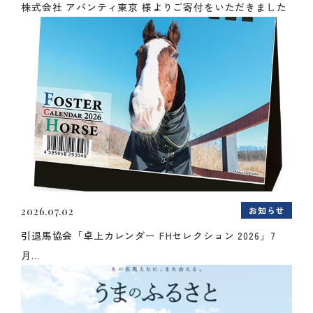
株式会社 アバンティ東京 様よりご寄付をいただきました
お知らせ
2026.07.02
引退馬協会「卓上カレンダー FHセレクション 2026」7
月...