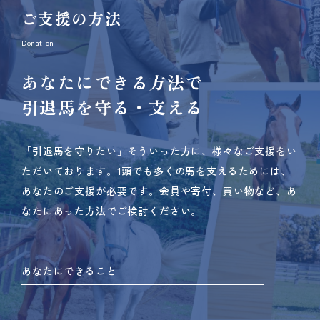
ご支援の方法
Donation
あなたにできる方法で
引退馬を守る・支える
「引退馬を守りたい」そういった方に、様々なご支援をい
ただいております。
1頭でも多くの馬を支えるためには、
あなたのご支援が必要です。
会員や寄付、買い物など、あ
なたにあった方法でご検討ください。
あなたにできること