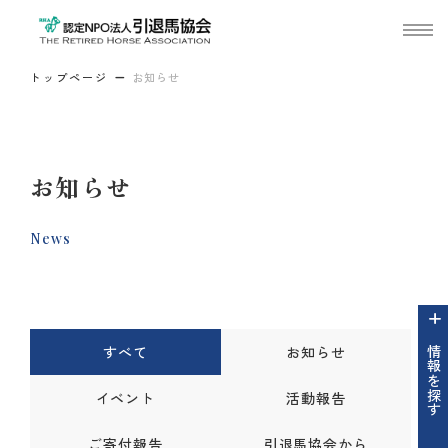
トップページ
お知らせ
お知らせ
News
すべて
お知らせ
情報を探す
イベント
活動報告
ご寄付報告
引退馬協会から