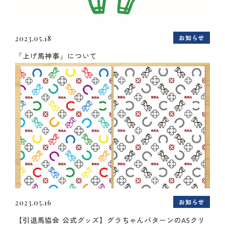
お知らせ
2023.05.18
「上げ馬神事」について
お知らせ
2023.05.16
【引退馬協会 公式グッズ】グラちゃんパターンのA5クリ