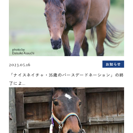
お知らせ
2023.05.16
「ナイスネイチャ・35歳のバースデードネーション」の終
了によ...