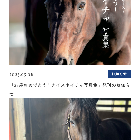
お知らせ
2023.05.08
『35歳おめでとう！ナイスネイチャ写真集』発刊のお知ら
せ