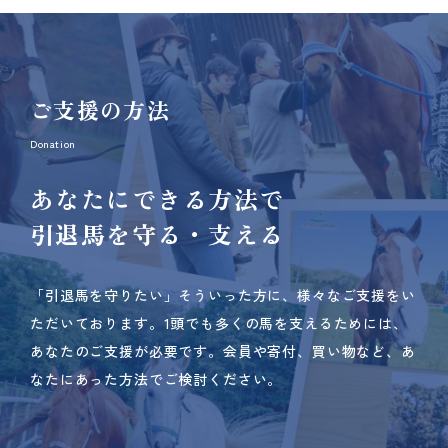
ご支援の方法
Donation
あなたにできる方法で
引退馬を守る・支える
「引退馬を守りたい」そういった方に、様々なご支援をい
ただいております。
1頭でも多くの馬を支えるためには、
あなたのご支援が必要です。
会員や寄付、買い物など、あ
なたにあった方法でご検討ください。