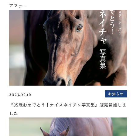
アファ...
お知らせ
2023.05.16
『35歳おめでとう！ナイスネイチャ写真集』販売開始しま
した