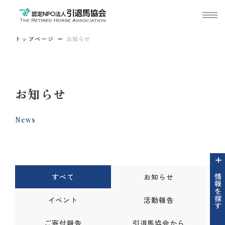
トップページ
お知らせ
お知らせ
News
すべて
お知らせ
情報を探す
イベント
活動報告
ご寄付報告
引退馬協会から