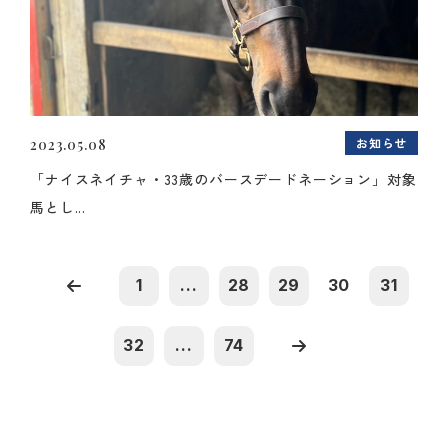
お知らせ
2023.05.08
「ナイスネイチャ・33歳のバースデードネーション」対象
馬とし...
1
...
28
29
30
31
32
...
74