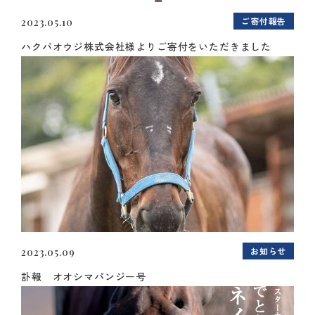
ご寄付報告
2023.05.10
ハクバオウジ株式会社様よりご寄付をいただきました
お知らせ
2023.05.09
訃報 オオシマパンジー号