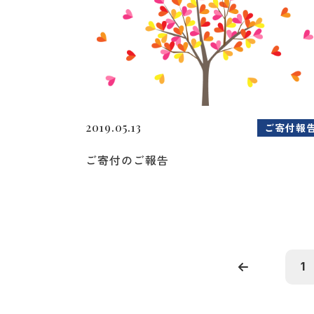
2019.05.13
ご寄付報
ご寄付のご報告
1