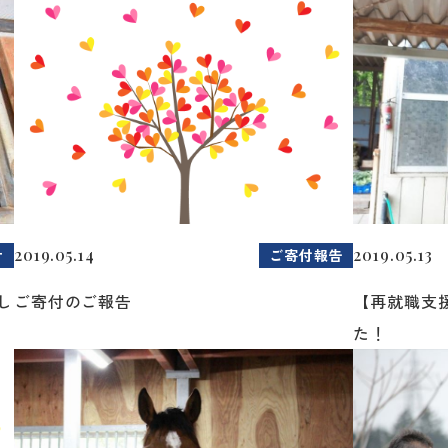
2019.05.14
2019.05.13
せ
ご寄付報告
し
ご寄付のご報告
【再就職支
た！