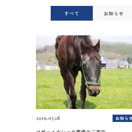
すべて
お知らせ
2019.05.18
お知ら
マザートウショウ葬儀のご案内