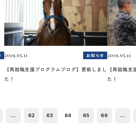
2019.05.11
2019.05.11
告
お知らせ
【再就職支援プログラムブログ】更新しまし
【再就職支
た！
た！
...
62
63
64
65
66
...