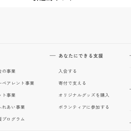
あなたにできる支援
会の事業
入会する
ーペアレント事業
寄付で支える
ット事業
オリジナルグッズを購入
ふれあい事業
ボランティアに参加する
援プログラム