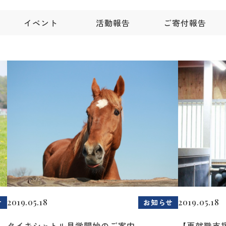
イベント
活動報告
ご寄付報告
2019.05.18
2019.05.18
せ
お知らせ
タイキシャトル見学開始のご案内
【再就職支