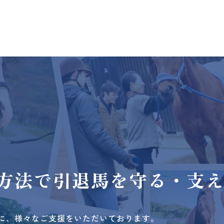
方法で
引退馬を守る・支
に、様々なご支援をいただいております。