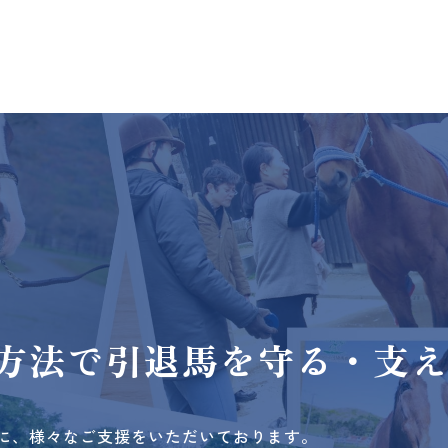
方法で
引退馬を守る・支
に、様々なご支援をいただいております。