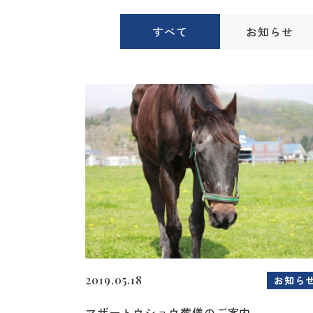
すべて
お知らせ
2019.05.18
お知ら
マザートウショウ葬儀のご案内