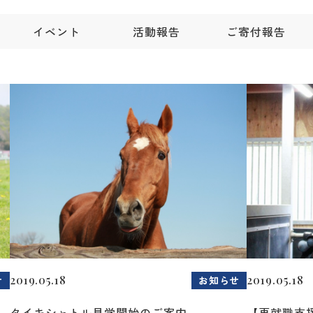
イベント
活動報告
ご寄付報告
2019.05.18
2019.05.18
せ
お知らせ
タイキシャトル見学開始のご案内
【再就職支