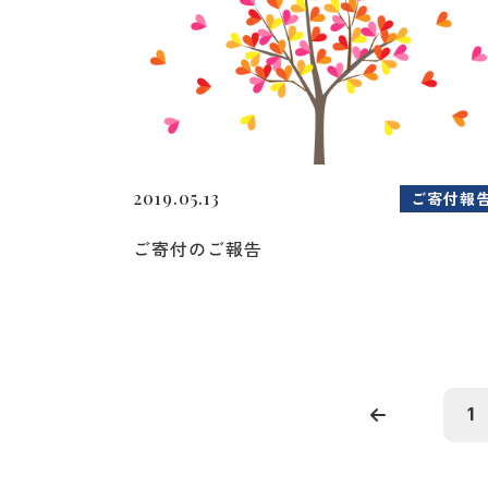
2019.05.13
ご寄付報
ご寄付のご報告
1