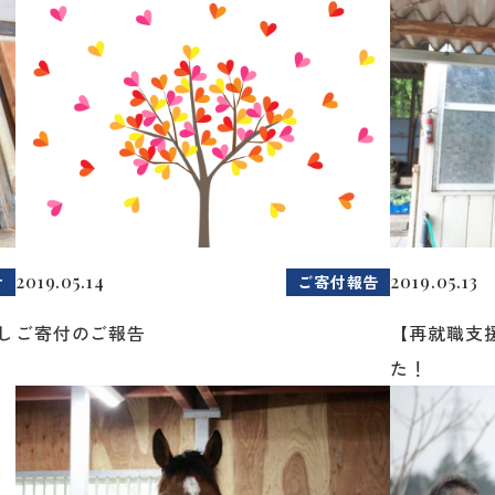
2019.05.14
2019.05.13
せ
ご寄付報告
し
ご寄付のご報告
【再就職支
た！