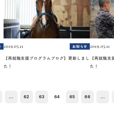
2019.05.11
2019.05.11
告
お知らせ
【再就職支援プログラムブログ】更新しまし
【再就職支
た！
た！
...
62
63
64
65
66
...