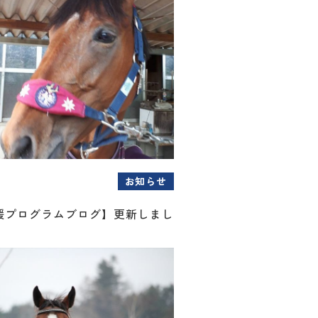
お知らせ
援プログラムブログ】更新しまし