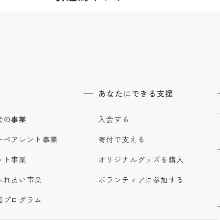
あなたにできる支援
会の事業
入会する
ーペアレント事業
寄付で支える
ット事業
オリジナルグッズを購入
ふれあい事業
ボランティアに参加する
援プログラム