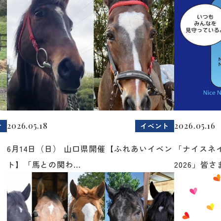
2026.05.18
2026.05.16
せ
イベント
6月14日（日） 山口県開催【ふれあいイベン
「ナイスネ
ト】「馬との関わ...
2026」皆さま