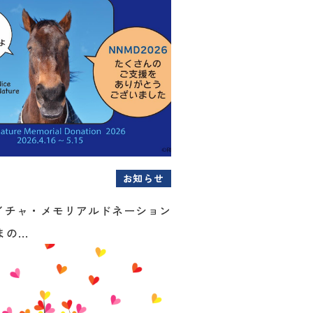
お知らせ
イチャ・メモリアルドネーション
の...