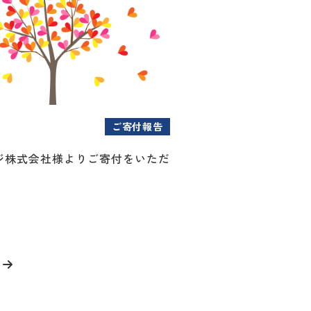
ご寄付報告
ジ株式会社様よりご寄付をいただ