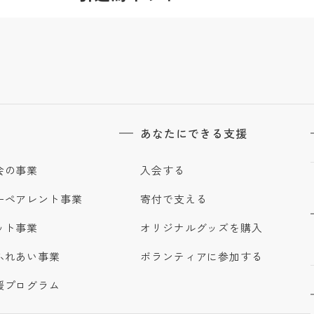
あなたにできる支援
会の事業
入会する
ーペアレント事業
寄付で支える
ット事業
オリジナルグッズを購入
ふれあい事業
ボランティアに参加する
援プログラム