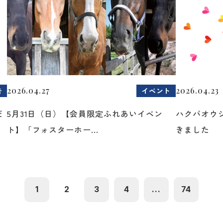
2026.04.27
2026.04.23
告
イベント
だ
5月31日（日）【会員限定ふれあいイベン
ハクバオウ
ト】「フォスターホー...
きました
1
2
3
4
...
74