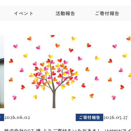
イベント
活動報告
ご寄付報告
2026.06.02
2026.05.27
せ
ご寄付報告
2
株式会社OCT 様 よりご寄付をいただきまし
JAMMIN