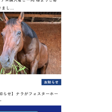
まし...
お知らせ
お知らせ】ナラがフォスターホー
す