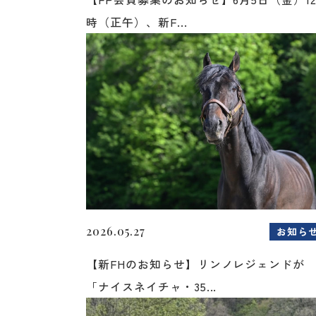
時（正午）、新F...
2026.05.27
お知ら
【新FHのお知らせ】リンノレジェンドが
「ナイスネイチャ・35...