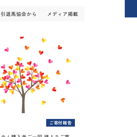
引退馬協会から
メディア掲載
ご寄付報告
アイテム購入者ご一同 様よりご寄