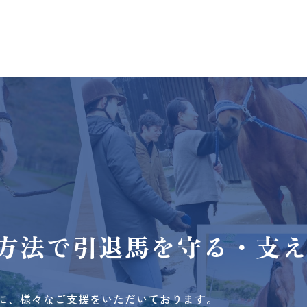
方法で
引退馬を守る・支
に、様々なご支援をいただいております。