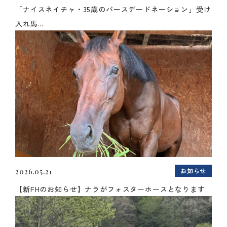
「ナイスネイチャ・35歳のバースデードネーション」受け
入れ馬...
お知らせ
2026.05.21
【新FHのお知らせ】ナラがフォスターホースとなります