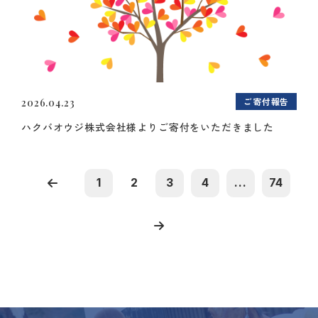
ご寄付報告
2026.04.23
ハクバオウジ株式会社様よりご寄付をいただきました
1
2
3
4
...
74