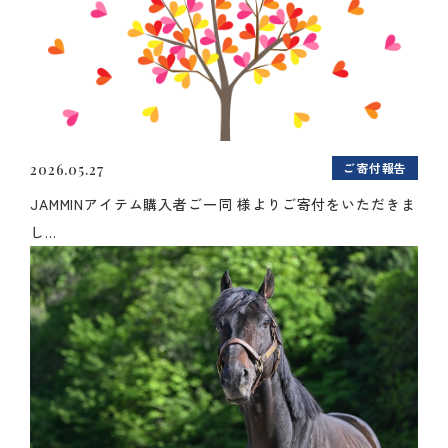
ご寄付報告
2026.05.27
JAMMINアイテム購入者ご一同 様よりご寄付をいただきま
し...