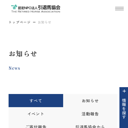
トップページ
お知らせ
お知らせ
News
すべて
お知らせ
情報を探す
イベント
活動報告
ご寄付報告
引退馬協会から