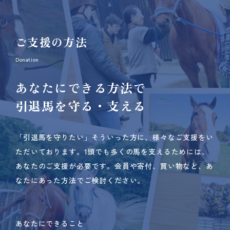
ご支援の方法
Donation
あなたにできる方法で
引退馬を守る・支える
「引退馬を守りたい」そういった方に、様々なご支援をい
ただいております。
1頭でも多くの馬を支えるためには、
あなたのご支援が必要です。
会員や寄付、買い物など、あ
なたにあった方法でご検討ください。
あなたにできること