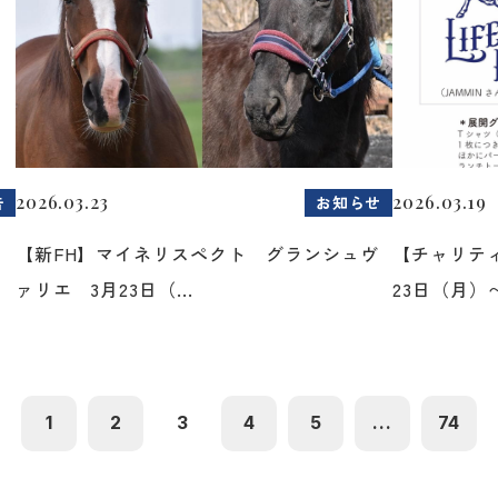
2026.03.23
2026.03.19
告
お知らせ
た
【新FH】マイネリスペクト グランシュヴ
【チャリティ
ァリエ 3月23日（...
23日（月）〜2
1
2
3
4
5
...
74