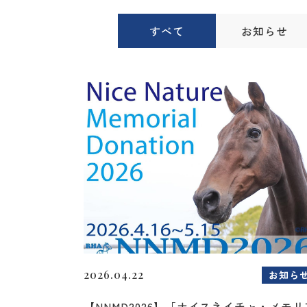
すべて
お知らせ
2026.04.22
お知ら
【NNMD2026】「ナイスネイチャ・メモリ