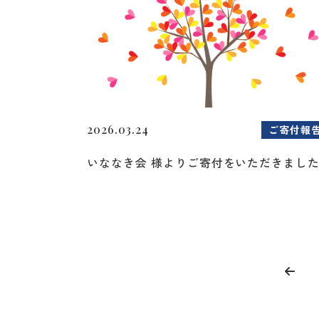
2026.03.24
ご寄付報
いななき会 様よりご寄付をいただきまし