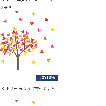
メモリ...
ご寄付報告
ァクトリー 様よりご寄付をいた