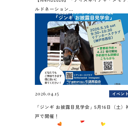
ルドネーション...
2026.04.15
イベン
「ジンギ お披露目見学会」5月16日（土）
戸で開催！