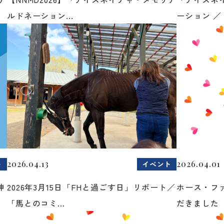
ルドネーション...
ーション ／ 
2026.04.13
2026.04.01
ト
イベント
神
2026年3月15日「FHと過ごす日」リポート／
ホース・フ
「馬とのコミ...
だきました