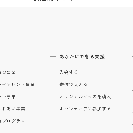
あなたにできる支援
会の事業
入会する
ーペアレント事業
寄付で支える
ット事業
オリジナルグッズを購入
ふれあい事業
ボランティアに参加する
援プログラム