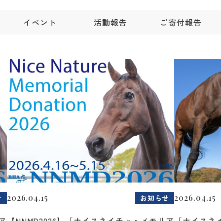
イベント
活動報告
ご寄付報告
2026.04.15
2026.04.15
せ
お知らせ
ア
【NNMD2026】「ナイスネイチャ・メモリア
「ナイスネ