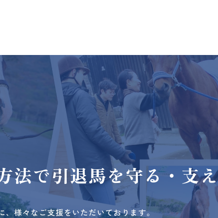
方法で
引退馬を守る・支
に、様々なご支援をいただいております。