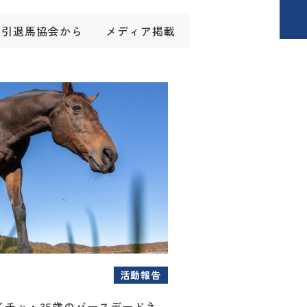
引退馬協会から
メディア掲載
活動報告
イチャ・35歳のバースデードネ