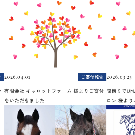
2026.04.01
2026.03.25
告
ご寄付報告
い
有限会社 キャロットファーム 様よりご寄付
間借りでUM
をいただきました
ロン 様よりご