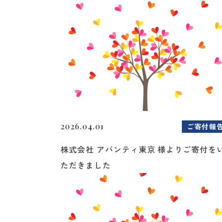
2026.04.01
ご寄付報
株式会社 アバンティ東京 様よりご寄付を
ただきました