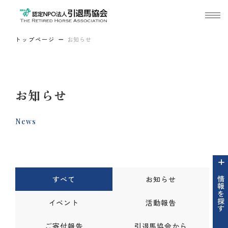
トップページ
お知らせ
お知らせ
News
すべて
お知らせ
情報を探す
イベント
活動報告
ご寄付報告
引退馬協会から