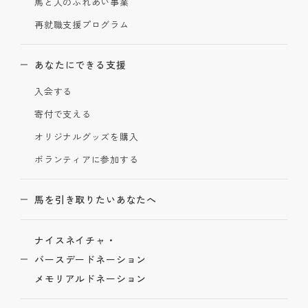
馬と人のふれあい事業
再就職支援プログラム
あなたにできる支援
入会する
寄付で支える
オリジナルグッズを購入
ボランティアに参加する
馬を引き取りたいあなたへ
ナイスネイチャ・
バースデードネーション
メモリアルドネーション