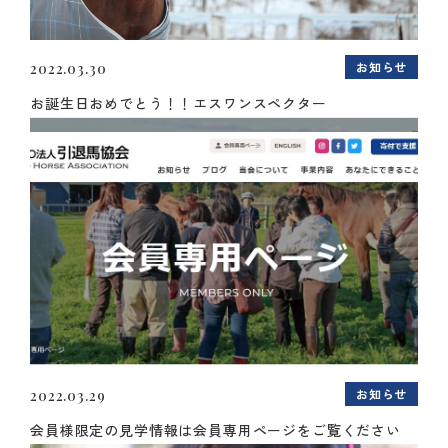
お知らせ
2022.03.30
お誕生日おめでとう！！エスワンスペクター
お知らせ
2022.03.29
会員様限定の見学情報は会員専用ページをご覧ください