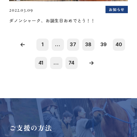
お知らせ
2022.03.09
ダノンシャーク、お誕生日おめでとう！！
1
...
37
38
39
40
41
...
74
ご支援の方法