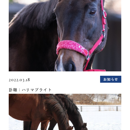
お知らせ
2022.03.18
訃報：ハリマブライト