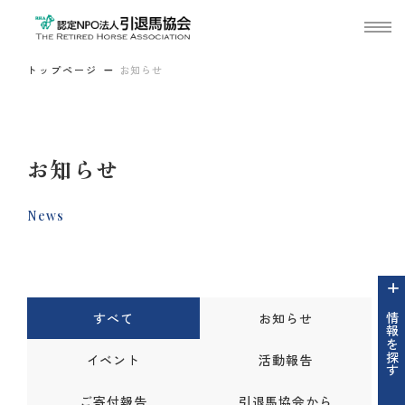
トップページ
お知らせ
お知らせ
News
すべて
お知らせ
情報を探す
イベント
活動報告
ご寄付報告
引退馬協会から