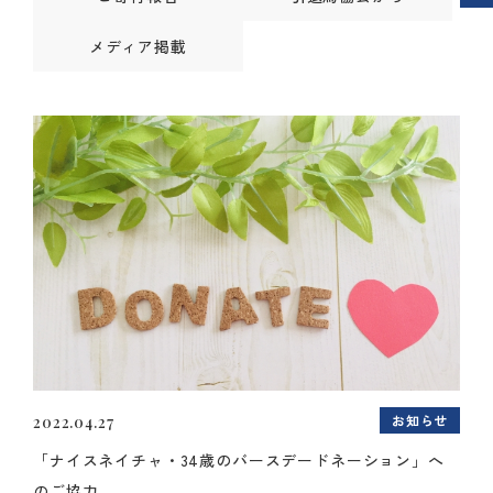
メディア掲載
お知らせ
2022.04.27
「ナイスネイチャ・34歳のバースデードネーション」へ
のご協力...