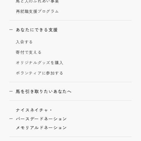
馬と人のふれあい事業
再就職支援プログラム
あなたにできる支援
入会する
寄付で支える
オリジナルグッズを購入
ボランティアに参加する
馬を引き取りたいあなたへ
ナイスネイチャ・
バースデードネーション
メモリアルドネーション