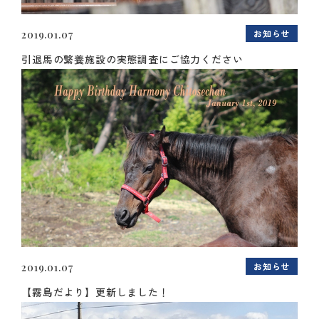
お知らせ
2019.01.07
引退馬の繋養施設の実態調査にご協力ください
お知らせ
2019.01.07
【霧島だより】更新しました！