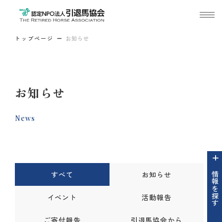
トップページ
お知らせ
お知らせ
News
すべて
お知らせ
情報を探す
イベント
活動報告
ご寄付報告
引退馬協会から