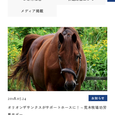
メディア掲載
お知らせ
2018.07.24
オリオンザサンクスがサポートホースに！～荒木牧場功労
馬サポー...