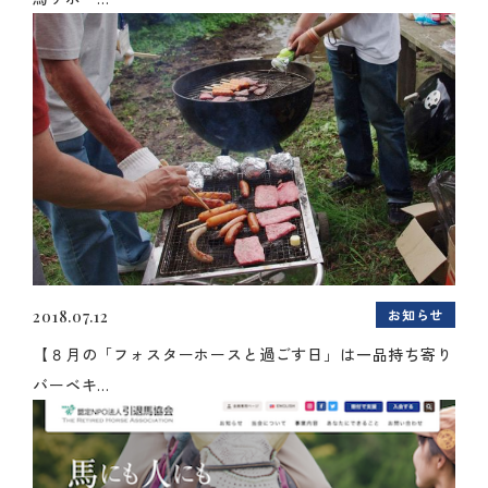
お知らせ
2018.07.12
【８月の「フォスターホースと過ごす日」は一品持ち寄り
バーベキ...