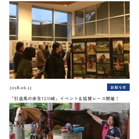
お知らせ
2018.06.12
「引退馬の余生13川崎」イベント＆協賛レース開催！