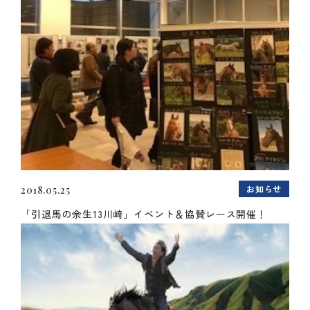
お知らせ
2018.05.25
「引退馬の余生13川崎」イベント＆協賛レース開催！