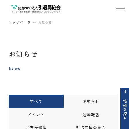
トップページ
お知らせ
お知らせ
News
すべて
お知らせ
情報を探す
イベント
活動報告
ご寄付報告
引退馬協会から