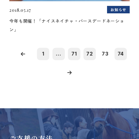
お知らせ
2018.05.17
今年も開催！「ナイスネイチャ・バースデードネーショ
ン」
1
...
71
72
73
74
ご支援の方法