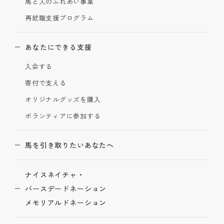
馬と人のふれあい事業
再就職支援プログラム
あなたにできる支援
入会する
寄付で支える
オリジナルグッズを購入
ボランティアに参加する
馬を引き取りたいあなたへ
ナイスネイチャ・
バースデードネーション
メモリアルドネーション