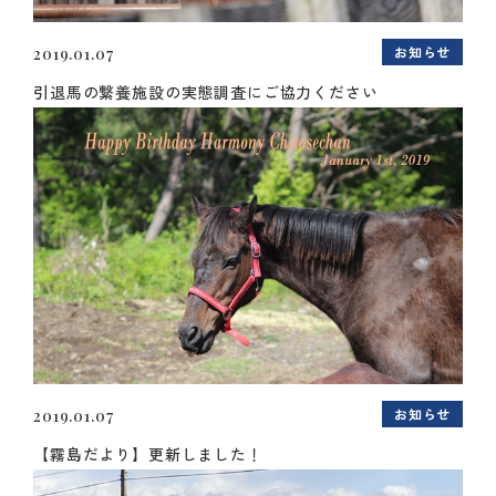
お知らせ
2019.01.07
引退馬の繋養施設の実態調査にご協力ください
お知らせ
2019.01.07
【霧島だより】更新しました！