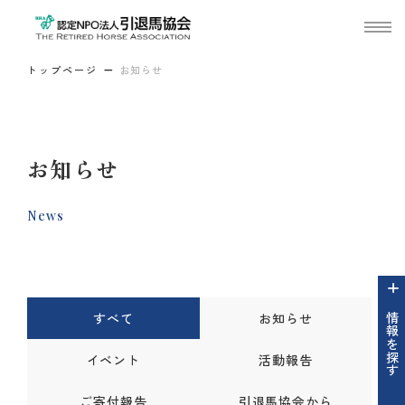
トップページ
お知らせ
お知らせ
News
すべて
お知らせ
情報を探す
イベント
活動報告
ご寄付報告
引退馬協会から