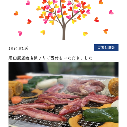
ご寄付報告
2019.07.16
須田鷹雄商店様よりご寄付をいただきました