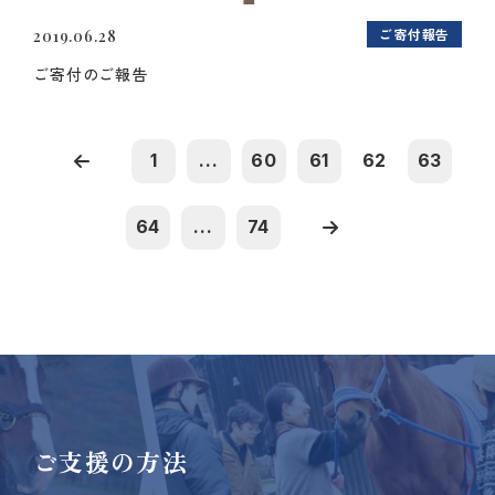
ご寄付報告
2019.06.28
ご寄付のご報告
1
...
60
61
62
63
64
...
74
ご支援の方法