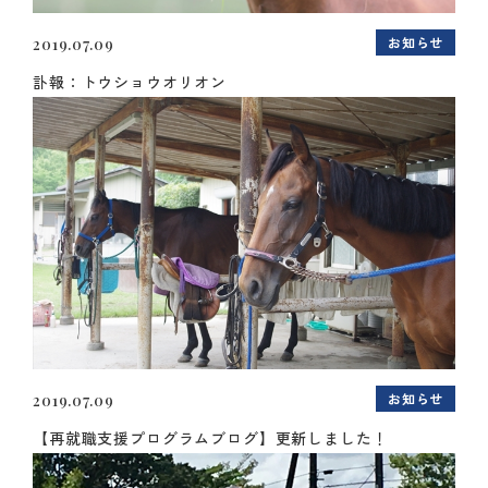
お知らせ
2019.07.09
訃報：トウショウオリオン
お知らせ
2019.07.09
【再就職支援プログラムブログ】更新しました！