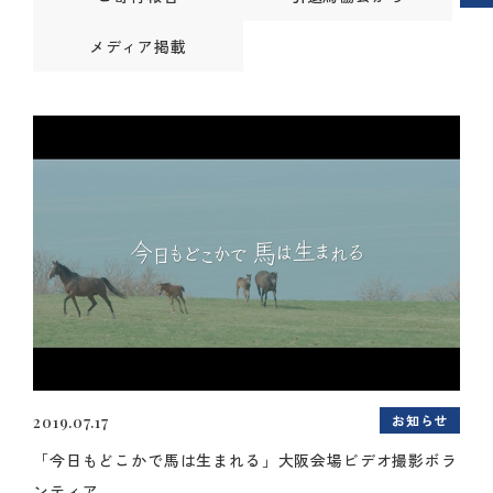
メディア掲載
お知らせ
2019.07.17
「今日もどこかで馬は生まれる」大阪会場ビデオ撮影ボラ
ンティア...