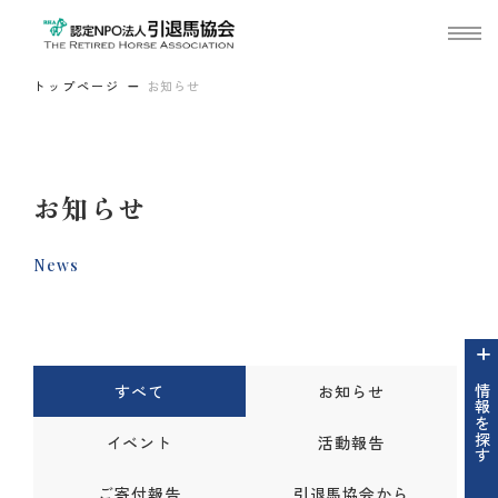
トップページ
お知らせ
お知らせ
News
すべて
お知らせ
情報を探す
イベント
活動報告
ご寄付報告
引退馬協会から