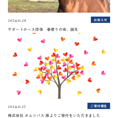
お知らせ
2024.11.29
サポートホース団体 春便りの会、誕生
ご寄付報告
2024.11.27
株式会社 オムニバス 様よりご寄付をいただきました