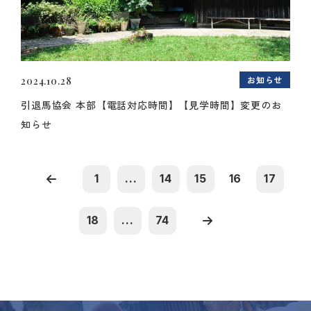
お知らせ
2024.10.28
引退馬協会 本部【電話対応時間】【見学時間】変更のお
知らせ
1
...
14
15
16
17
18
...
74