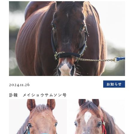
お知らせ
2024.11.26
訃報 メイショウサムソン号