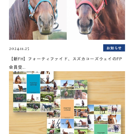
お知らせ
2024.11.25
【新FH】フォーティファイド、スズカコーズウェイのFP
会員受...