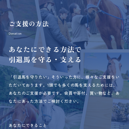
ご支援の方法
Donation
あなたにできる方法で
引退馬を守る・支える
「引退馬を守りたい」そういった方に、様々なご支援をい
ただいております。
1頭でも多くの馬を支えるためには、
あなたのご支援が必要です。
会員や寄付、買い物など、あ
なたにあった方法でご検討ください。
あなたにできること