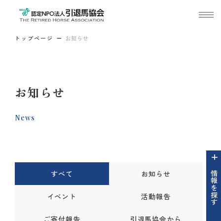
トップページ
お知らせ
お知らせ
News
すべて
お知らせ
情報を探す
イベント
活動報告
ご寄付報告
引退馬協会から