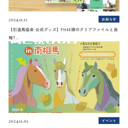
お知らせ
2024.11.15
【引退馬協会 公式グッズ】FH45頭のクリアファイルと長
袖T...
イベント
2024.11.01