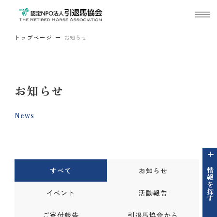
トップページ
お知らせ
お知らせ
News
すべて
お知らせ
情報を探す
イベント
活動報告
ご寄付報告
引退馬協会から