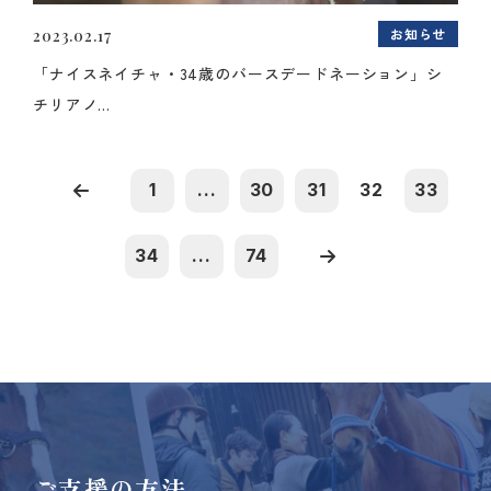
お知らせ
2023.02.17
「ナイスネイチャ・34歳のバースデードネーション」シ
チリアノ...
1
...
30
31
32
33
34
...
74
ご支援の方法