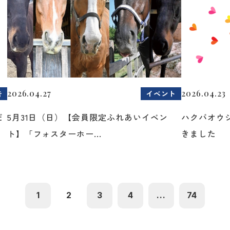
2026.04.27
2026.04.23
告
イベント
だ
5月31日（日）【会員限定ふれあいイベン
ハクバオウ
ト】「フォスターホー...
きました
1
2
3
4
...
74