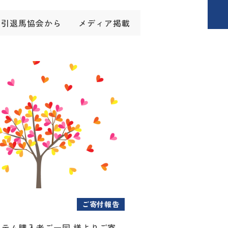
引退馬協会から
メディア掲載
ご寄付報告
アイテム購入者ご一同 様よりご寄