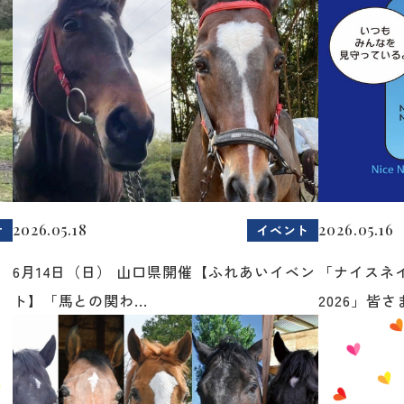
2026.05.18
2026.05.16
せ
イベント
6月14日（日） 山口県開催【ふれあいイベン
「ナイスネ
ト】「馬との関わ...
2026」皆さま