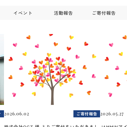
イベント
活動報告
ご寄付報告
2026.06.02
2026.05.27
せ
ご寄付報告
2
株式会社OCT 様 よりご寄付をいただきまし
JAMMIN