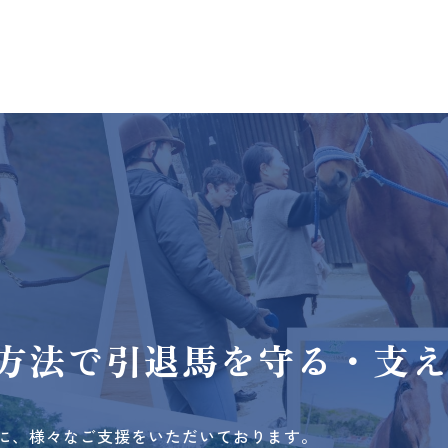
方法で
引退馬を守る・支
に、様々なご支援をいただいております。