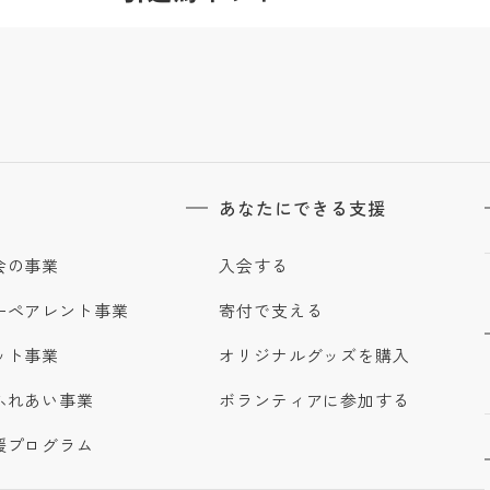
あなたにできる支援
会の事業
入会する
ーペアレント事業
寄付で支える
ット事業
オリジナルグッズを購入
ふれあい事業
ボランティアに参加する
援プログラム