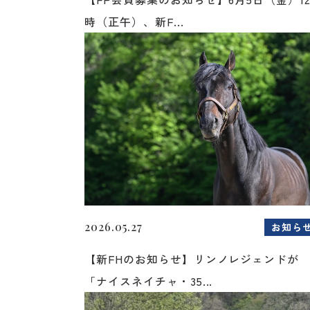
時（正午）、新F...
2026.05.27
お知ら
【新FHのお知らせ】リンノレジェンドが
「ナイスネイチャ・35...