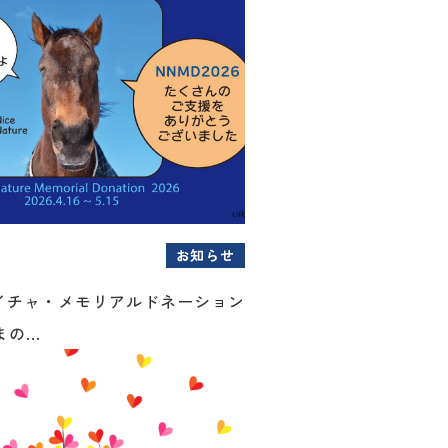
お知らせ
イチャ・メモリアルドネーション
の...