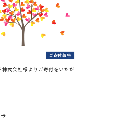
ご寄付報告
ジ株式会社様よりご寄付をいただ