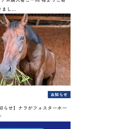
まし...
お知らせ
お知らせ】ナラがフォスターホー
す