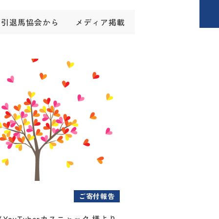
引退馬協会から
メディア掲載
ご寄付報告
YouTuberカスニャック 様より