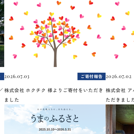
2026.07.03
2026.07.02
ト
ご寄付報告
／
株式会社 ホクチク 様よりご寄付をいただき
株式会社 
ました
ただきまし