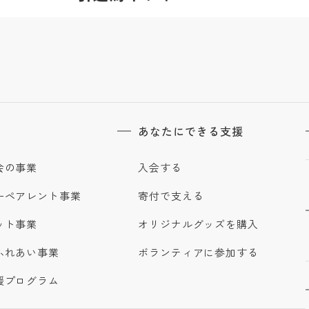
あなたにできる支援
会の事業
入会する
ーペアレント事業
寄付で支える
ット事業
オリジナルグッズを購入
ふれあい事業
ボランティアに参加する
援プログラム