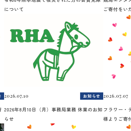
について
ご寄付をいた.
2026.07.10
2026.07.07
告
お知らせ
寄
2026年8月10日（月）事務局業務 休業のお知
フラワー・
らせ
様よりご寄付