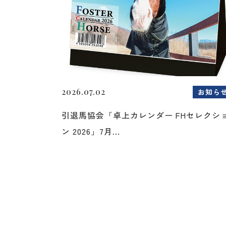
2026.07.02
お知ら
引退馬協会「卓上カレンダー FHセレクシ
ン 2026」7月...