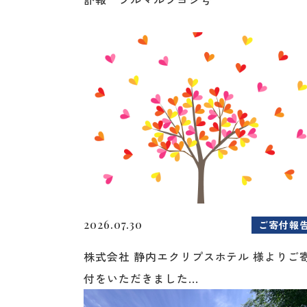
2026.07.30
ご寄付報
株式会社 静内エクリプスホテル 様よりご
付をいただきました...