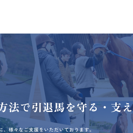
方法で
引退馬を守る・支
に、様々なご支援をいただいております。