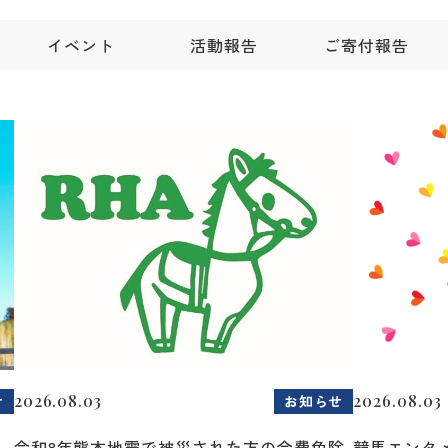
イベント
活動報告
ご寄付報告
2026.08.03
2026.08.03
せ
お知らせ
令和8年熊本地震で被災された方の会費免除
競馬エンタメ