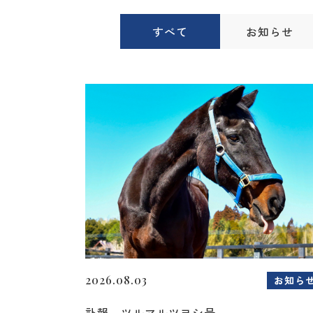
すべて
お知らせ
2026.08.03
お知ら
訃報 ツルマルツヨシ号